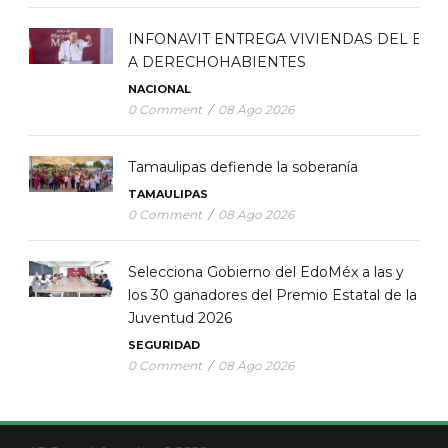
INFONAVIT ENTREGA VIVIENDAS DEL BIE
A DERECHOHABIENTES
NACIONAL
0 Comment
/
08 Ago 2026
Tamaulipas defiende la soberanía
TAMAULIPAS
0 Comment
/
08 Ago 2026
Selecciona Gobierno del EdoMéx a las y
los 30 ganadores del Premio Estatal de la
Juventud 2026
SEGURIDAD
0 Comment
/
08 Ago 2026