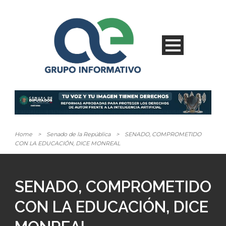
Home
>
Senado de la República
>
SENADO, COMPROMETIDO
CON LA EDUCACIÓN, DICE MONREAL
SENADO, COMPROMETIDO
CON LA EDUCACIÓN, DICE