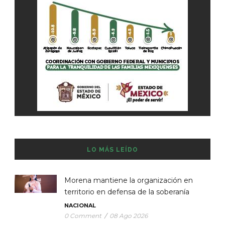
LO MÁS LEÍDO
Morena mantiene la organización en
territorio en defensa de la soberanía
NACIONAL
0 Comment
/
08 Ago 2026