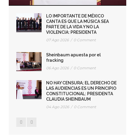
LO IMPORTANTE DE MÉXICO
CANTA ES QUE LA MÚSICA SEA
PARTE DE LA VIDA Y NO LA
VIOLENCIA: PRESIDENTA
07 Ago 2026
/
0 Comment
Sheinbaum apuesta por el
fracking
06 Ago 2026
/
0 Comment
NO HAY CENSURA; EL DERECHO DE
LAS AUDIENCIAS ES UN PRINCIPIO
CONSTITUCIONAL: PRESIDENTA
CLAUDIA SHEINBAUM
04 Ago 2026
/
0 Comment