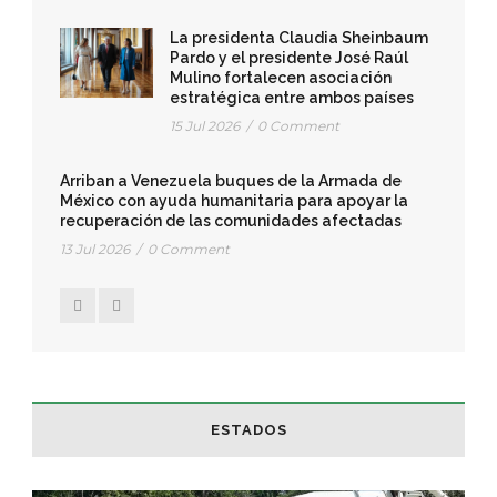
La presidenta Claudia Sheinbaum
Pardo y el presidente José Raúl
Mulino fortalecen asociación
estratégica entre ambos países
15 Jul 2026
/
0 Comment
Arriban a Venezuela buques de la Armada de
México con ayuda humanitaria para apoyar la
recuperación de las comunidades afectadas
13 Jul 2026
/
0 Comment
ESTADOS