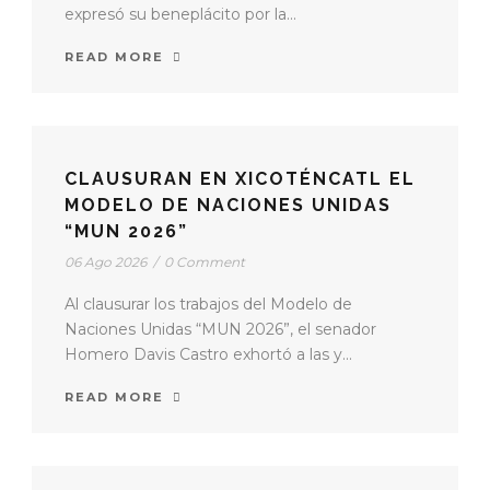
expresó su beneplácito por la...
READ MORE
CLAUSURAN EN XICOTÉNCATL EL
MODELO DE NACIONES UNIDAS
“MUN 2026”
06 Ago 2026
/
0 Comment
Al clausurar los trabajos del Modelo de
Naciones Unidas “MUN 2026”, el senador
Homero Davis Castro exhortó a las y...
READ MORE