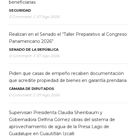
beneficiarias
SEGURIDAD
0 Comment
/
07 Ago 2026
Realizan en el Senado el “Taller Preparativo al Congreso
Panamericano 2026”
SENADO DE LA REPÚBLICA
0 Comment
/
07 Ago 2026
Piden que casas de empeño recaben documentación
que acredite propiedad de bienes en garantía prendaria
CÁMARA DE DIPUTADOS
0 Comment
/
07 Ago 2026
Supervisan Presidenta Claudia Sheinbaum y
Gobernadora Delfina Gómez obras del sistema de
aprovechamiento de agua de la Presa Lago de
Guadalupe en Cuautitlán Izcalli