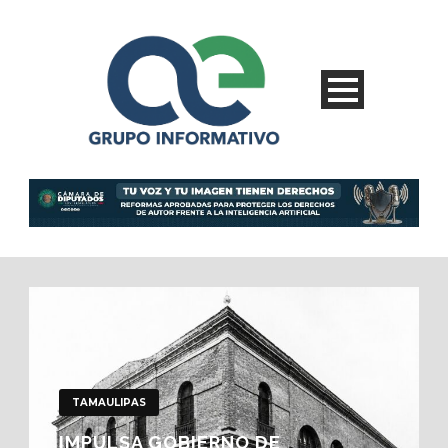
TAMAULIPAS
IMPULSA GOBIERNO DE