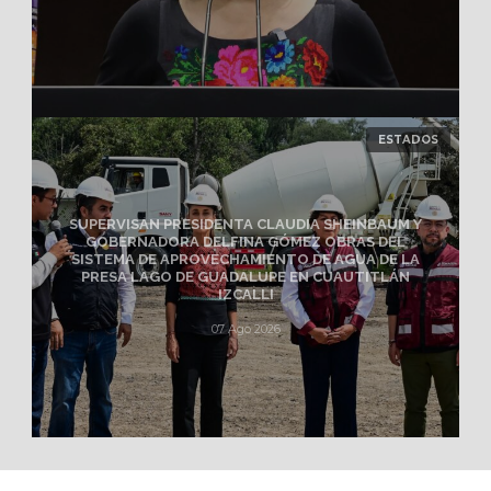
ESTADOS
SUPERVISAN PRESIDENTA CLAUDIA SHEINBAUM Y
GOBERNADORA DELFINA GÓMEZ OBRAS DEL
SISTEMA DE APROVECHAMIENTO DE AGUA DE LA
PRESA LAGO DE GUADALUPE EN CUAUTITLÁN
IZCALLI
07 Ago 2026