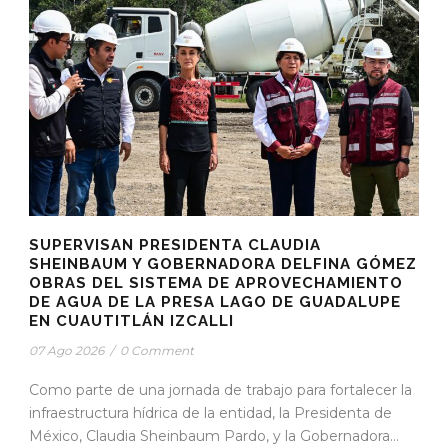
SUPERVISAN PRESIDENTA CLAUDIA
SHEINBAUM Y GOBERNADORA DELFINA GÓMEZ
OBRAS DEL SISTEMA DE APROVECHAMIENTO
DE AGUA DE LA PRESA LAGO DE GUADALUPE
EN CUAUTITLÁN IZCALLI
07 Ago 2026
/
0 Comment
Como parte de una jornada de trabajo para fortalecer la
infraestructura hídrica de la entidad, la Presidenta de
México, Claudia Sheinbaum Pardo, y la Gobernadora...