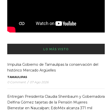
LO MÁS VISTO
Impulsa Gobierno de Tamaulipas la conservación del
histórico Mercado Argüelles
TAMAULIPAS
0 Comment
/
07 Ago 2026
Entregan Presidenta Claudia Sheinbaum y Gobernadora
Delfina Gómez tarjetas de la Pensión Mujeres
Bienestar en Naucalpan; EdoMéx alcanza 371 mil