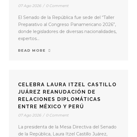
07 Ago 2026
/
0 Comment
El Senado de la República fue sede del “Taller
Preparativo al Congreso Panamericano 2026”,
donde legisladores de diversas nacionalidades,
expertos...
READ MORE
CELEBRA LAURA ITZEL CASTILLO
JUÁREZ REANUDACIÓN DE
RELACIONES DIPLOMÁTICAS
ENTRE MÉXICO Y PERÚ
07 Ago 2026
/
0 Comment
La presidenta de la Mesa Directiva del Senado
de la República, Laura Itzel Castillo Juárez,