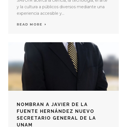
SAVOIR acerca la ciencia, la tecnología, el arte
y la cultura a públicos diversos mediante una
experiencia accesible y...
READ MORE
NOMBRAN A JAVIER DE LA
FUENTE HERNÁNDEZ NUEVO
SECRETARIO GENERAL DE LA
UNAM