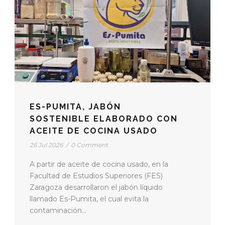
ES-PUMITA, JABÓN
SOSTENIBLE ELABORADO CON
ACEITE DE COCINA USADO
26 Jul 2026
/
0 Comment
A partir de aceite de cocina usado, en la
Facultad de Estudios Superiores (FES)
Zaragoza desarrollaron el jabón líquido
llamado Es-Pumita, el cual evita la
contaminación...