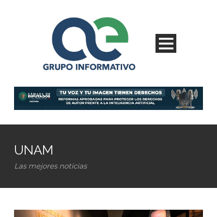
UNAM
Las mejores noticias