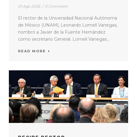
01 Ago 2026
/
0 Comment
El rector de la Universidad Nacional Autónoma
de México (UNAM), Leonardo Lomelí Vanegas,
nombró a Javier de la Fuente Hernández
como secretario General. Lomelí Vanegas...
READ MORE