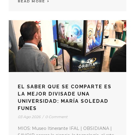
READ MORE
EL SABER QUE SE COMPARTE ES
LA MEJOR DIVISADE UNA
UNIVERSIDAD: MARÍA SOLEDAD
FUNES
03 Ago 2026
/
0 Comment
MIOS: Museo Itinerante IFAL | OBSIDIANA |