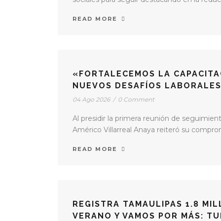
READ MORE
«FORTALECEMOS LA CAPACITA
NUEVOS DESAFÍOS LABORALES
04 Ago 2026
/
0 Comment
Al presidir la primera reunión de seguimie
Américo Villarreal Anaya reiteró su comprom
READ MORE
REGISTRA TAMAULIPAS 1.8 MI
VERANO Y VAMOS POR MÁS: T