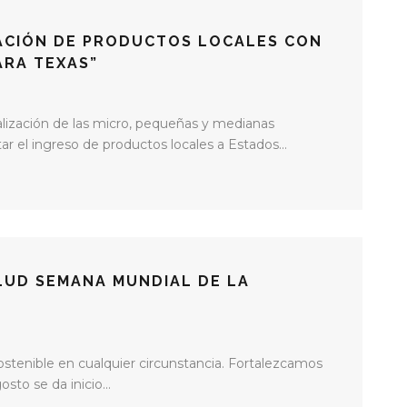
ACIÓN DE PRODUCTOS LOCALES CON
ARA TEXAS”
alización de las micro, pequeñas y medianas
tar el ingreso de productos locales a Estados...
LUD SEMANA MUNDIAL DE LA
ostenible en cualquier circunstancia. Fortalezcamos
sto se da inicio...