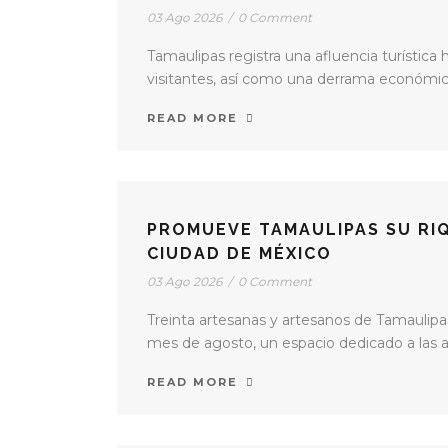
03 Ago 2026
/
0 Comment
Tamaulipas registra una afluencia turística
visitantes, así como una derrama económica 
READ MORE
PROMUEVE TAMAULIPAS SU RIQ
CIUDAD DE MÉXICO
03 Ago 2026
/
0 Comment
Treinta artesanas y artesanos de Tamaulipa
mes de agosto, un espacio dedicado a las art
READ MORE