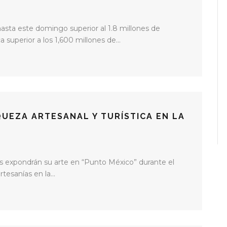
 hasta este domingo superior al 1.8 millones de
superior a los 1,600 millones de...
UEZA ARTESANAL Y TURÍSTICA EN LA
s expondrán su arte en “Punto México” durante el
esanías en la...