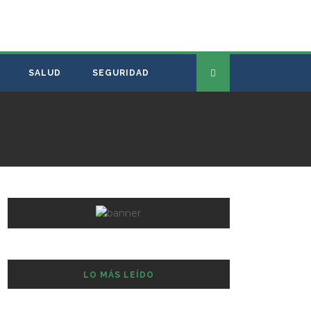
SALUD
SEGURIDAD
LO MÁS LEÍDO