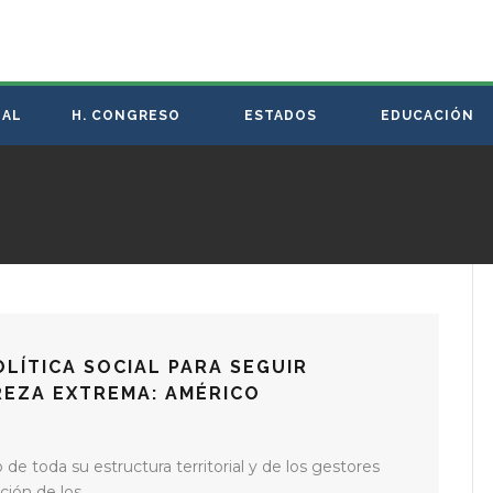
NAL
H. CONGRESO
ESTADOS
EDUCACIÓN
LÍTICA SOCIAL PARA SEGUIR
REZA EXTREMA: AMÉRICO
 de toda su estructura territorial y de los gestores
ión de los...