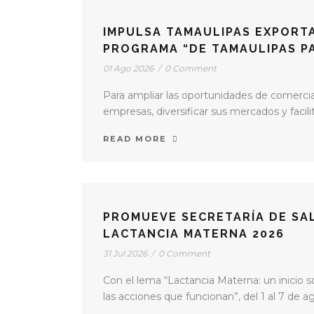
IMPULSA TAMAULIPAS EXPORT
PROGRAMA “DE TAMAULIPAS P
01 Ago 2026
/
0 Comment
Para ampliar las oportunidades de comerci
empresas, diversificar sus mercados y facili
READ MORE
PROMUEVE SECRETARÍA DE SA
LACTANCIA MATERNA 2026
31 Jul 2026
/
0 Comment
Con el lema “Lactancia Materna: un inicio s
las acciones que funcionan”, del 1 al 7 de ago