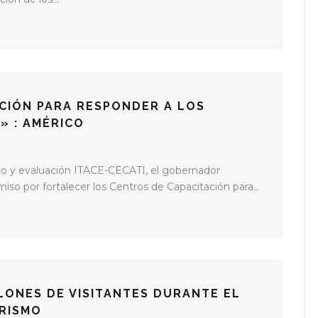
CIÓN PARA RESPONDER A LOS
» : AMÉRICO
nto y evaluación ITACE-CECATI, el gobernador
iso por fortalecer los Centros de Capacitación para...
LLONES DE VISITANTES DURANTE EL
URISMO