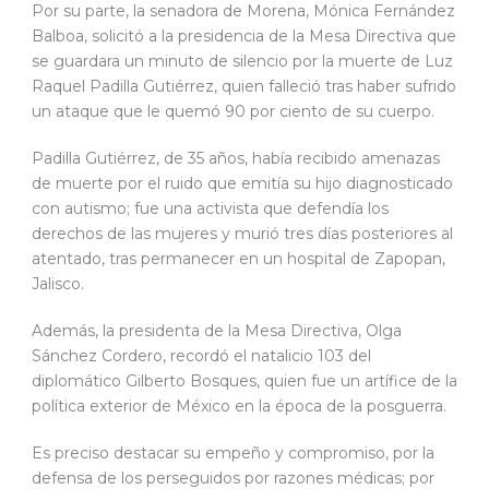
Por su parte, la senadora de Morena, Mónica Fernández
Balboa, solicitó a la presidencia de la Mesa Directiva que
se guardara un minuto de silencio por la muerte de Luz
Raquel Padilla Gutiérrez, quien falleció tras haber sufrido
un ataque que le quemó 90 por ciento de su cuerpo.
Padilla Gutiérrez, de 35 años, había recibido amenazas
de muerte por el ruido que emitía su hijo diagnosticado
con autismo; fue una activista que defendía los
derechos de las mujeres y murió tres días posteriores al
atentado, tras permanecer en un hospital de Zapopan,
Jalisco.
Además, la presidenta de la Mesa Directiva, Olga
Sánchez Cordero, recordó el natalicio 103 del
diplomático Gilberto Bosques, quien fue un artífice de la
política exterior de México en la época de la posguerra.
Es preciso destacar su empeño y compromiso, por la
defensa de los perseguidos por razones médicas; por