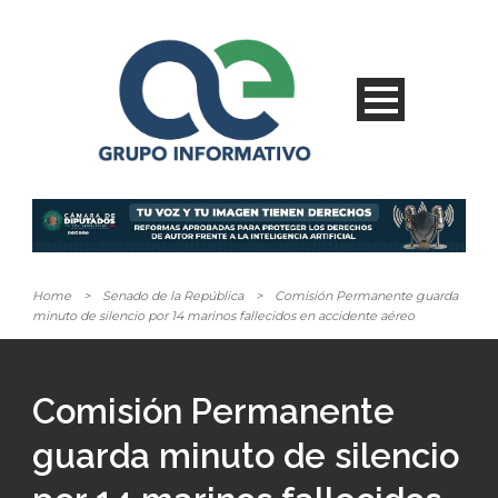
Home
>
Senado de la República
>
Comisión Permanente guarda
minuto de silencio por 14 marinos fallecidos en accidente aéreo
Comisión Permanente
guarda minuto de silencio