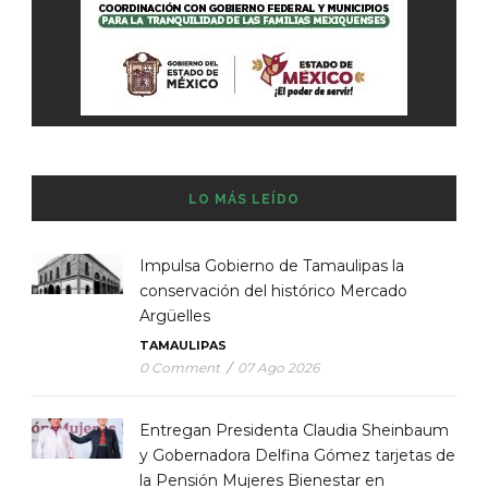
LO MÁS LEÍDO
Impulsa Gobierno de Tamaulipas la
conservación del histórico Mercado
Argüelles
TAMAULIPAS
0 Comment
/
07 Ago 2026
Entregan Presidenta Claudia Sheinbaum
y Gobernadora Delfina Gómez tarjetas de
la Pensión Mujeres Bienestar en