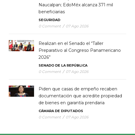
Naucalpan; EdoMéx alcanza 371 mil
beneficiarias
SEGURIDAD
0 Comment
/
07 Ago 2026
Realizan en el Senado el “Taller
Preparativo al Congreso Panamericano
2026”
SENADO DE LA REPÚBLICA
0 Comment
/
07 Ago 2026
Piden que casas de empeño recaben
documentación que acredite propiedad
de bienes en garantía prendaria
CÁMARA DE DIPUTADOS
0 Comment
/
07 Ago 2026