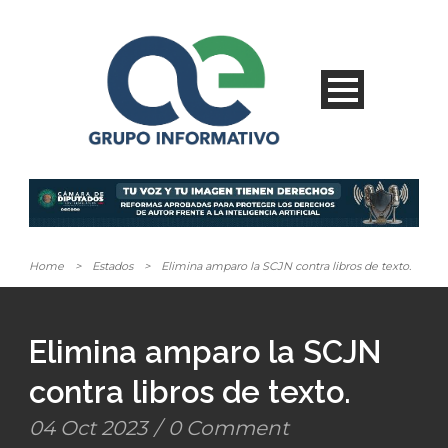
Home
>
Estados
>
Elimina amparo la SCJN contra libros de texto.
Elimina amparo la SCJN
contra libros de texto.
04 Oct 2023
/
0 Comment