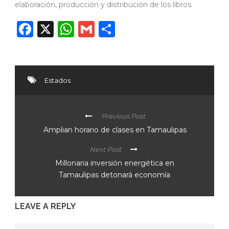
elaboración, producción y distribución de los libros.
Facebook
X
WhatsApp
Gmail
Compartir
Estados
Previous Post
Amplian horario de clases en Tamaulipas
Next Post
Millonaria inversión energética en
Tamaulipas detonará economía
LEAVE A REPLY