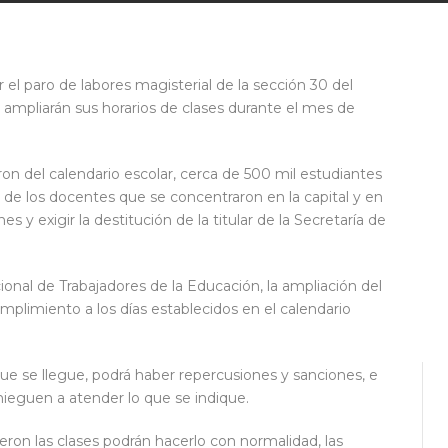
r el paro de labores magisterial de la sección 30 del
 ampliarán sus horarios de clases durante el mes de
n del calendario escolar, cerca de 500 mil estudiantes
 de los docentes que se concentraron en la capital y en
s y exigir la destitución de la titular de la Secretaría de
ional de Trabajadores de la Educación, la ampliación del
mplimiento a los días establecidos en el calendario
ue se llegue, podrá haber repercusiones y sanciones, e
nieguen a atender lo que se indique.
ron las clases podrán hacerlo con normalidad, las