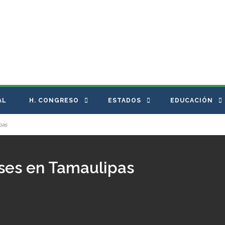
AL
H. CONGRESO
ESTADOS
EDUCACIÓN
pas
ases en Tamaulipas