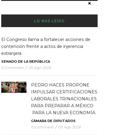
×
LO MÁS LEÍDO
El Congreso llama a fortalecer acciones de
contención frente a actos de injerencia
extranjera
SENADO DE LA REPÚBLICA
0 Comment
/
05 Ago 2026
PEDRO HACES PROPONE
IMPULSAR CERTIFICACIONES
LABORALES TRINACIONALES
PARA PREPARAR A MÉXICO
PARA LA NUEVA ECONOMÍA.
CÁMARA DE DIPUTADOS
0 Comment
/
05 Ago 2026