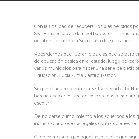
Con la finalidad de recuperar los días perdidos po
SNTE, las escuelas de nivel básico en Tamaulipas
octubre, confirmo la Secretaria de Educación.
Recordemos que fueron diez días que se perdiero
de educación básica en el estado, luego del paro
varios municipios para hacer una serie de peticione
Educación, Lucía Aimé Castillo Pastor.
Según el acuerdo entre la SET y el Sindicato Nac
horario escolar es una de las medidas para dar cu
escolar,
De no darse cumplimiento a los acuerdos a los q
incluso abrir procesos legales contra quienes se 
Cabe mencionar que aquellas escuelas que siguie