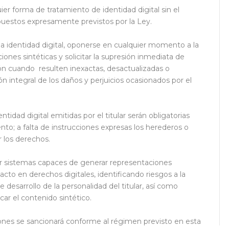
ier forma de tratamiento de identidad digital sin el
upuestos expresamente previstos por la Ley.
la identidad digital, oponerse en cualquier momento a la
iones sintéticas y solicitar la supresión inmediata de
ción cuando resulten inexactas, desactualizadas o
ón integral de los daños y perjuicios ocasionados por el
idad digital emitidas por el titular serán obligatorias
nto; a falta de instrucciones expresas los herederos o
r los derechos.
 sistemas capaces de generar representaciones
cto en derechos digitales, identificando riesgos a la
e desarrollo de la personalidad del titular, así como
ar el contenido sintético.
ones se sancionará conforme al régimen previsto en esta