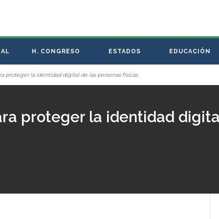
NAL
H. CONGRESO
ESTADOS
EDUCACIÓN
ra proteger la identidad digital de las personas físicas
ara proteger la identidad digit