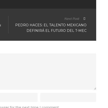
Next Post
u
PEDRO HACES: EL TALENTO MEXICANO
DEFINIRÁ EL FUTURO DEL T-MEC
rowser for the next time I comment.