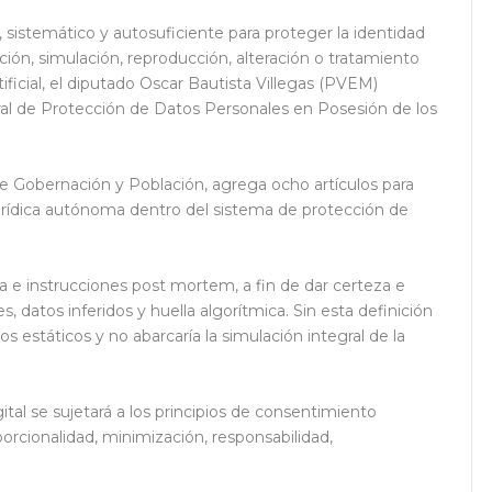
, sistemático y autosuficiente para proteger la identidad
ación, simulación, reproducción, alteración o tratamiento
ificial, el diputado Oscar Bautista Villegas (PVEM)
eral de Protección de Datos Personales en Posesión de los
de Gobernación y Población, agrega ocho artículos para
jurídica autónoma dentro del sistema de protección de
ca e instrucciones post mortem, a fin de dar certeza e
, datos inferidos y huella algorítmica. Sin esta definición
tos estáticos y no abarcaría la simulación integral de la
ital se sujetará a los principios de consentimiento
roporcionalidad, minimización, responsabilidad,