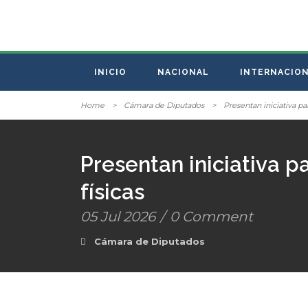
INICIO
NACIONAL
INTERNACIO
Home
>
Cámara de Diputados
>
Presentan iniciativa pa
Presentan iniciativa p
físicas
05 Jul 2026
/
0 Comment
Cámara de Diputados