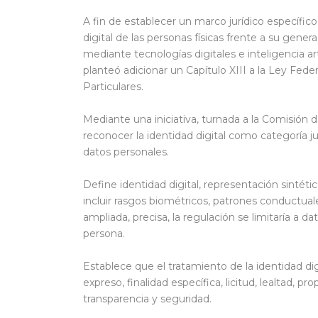
A fin de establecer un marco jurídico específico
digital de las personas físicas frente a su gener
mediante tecnologías digitales e inteligencia art
planteó adicionar un Capítulo XIII a la Ley Fed
Particulares.
Mediante una iniciativa, turnada a la Comisión 
reconocer la identidad digital como categoría 
datos personales.
Define identidad digital, representación sintéti
incluir rasgos biométricos, patrones conductuales
ampliada, precisa, la regulación se limitaría a da
persona.
Establece que el tratamiento de la identidad dig
expreso, finalidad específica, licitud, lealtad, p
transparencia y seguridad.