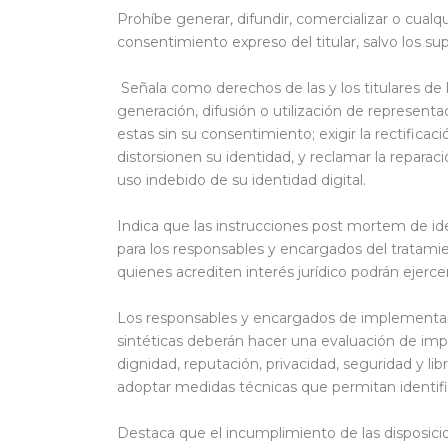
Prohíbe generar, difundir, comercializar o cualqu
consentimiento expreso del titular, salvo los s
Señala como derechos de las y los titulares de 
generación, difusión o utilización de representac
estas sin su consentimiento; exigir la rectifica
distorsionen su identidad, y reclamar la reparaci
uso indebido de su identidad digital.
Indica que las instrucciones post mortem de ident
para los responsables y encargados del tratamie
quienes acrediten interés jurídico podrán ejerce
Los responsables y encargados de implementar
sintéticas deberán hacer una evaluación de impa
dignidad, reputación, privacidad, seguridad y libr
adoptar medidas técnicas que permitan identific
Destaca que el incumplimiento de las disposici