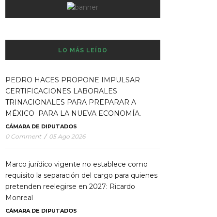
LO MÁS LEÍDO
PEDRO HACES PROPONE IMPULSAR
CERTIFICACIONES LABORALES
TRINACIONALES PARA PREPARAR A
MÉXICO PARA LA NUEVA ECONOMÍA.
CÁMARA DE DIPUTADOS
0 Comment
/
05 Ago 2026
Marco jurídico vigente no establece como
requisito la separación del cargo para quienes
pretenden reelegirse en 2027: Ricardo
Monreal
CÁMARA DE DIPUTADOS