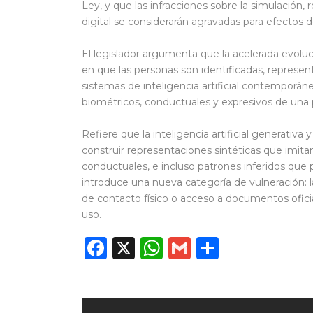
Ley, y que las infracciones sobre la simulación,
digital se considerarán agravadas para efectos 
El legislador argumenta que la acelerada evoluc
en que las personas son identificadas, represen
sistemas de inteligencia artificial contemporáne
biométricos, conductuales y expresivos de una 
Refiere que la inteligencia artificial generativa
construir representaciones sintéticas que imitan
conductuales, e incluso patrones inferidos que 
introduce una nueva categoría de vulneración: la
de contacto físico o acceso a documentos ofici
uso.
Facebook
X
WhatsApp
Gmail
Compart