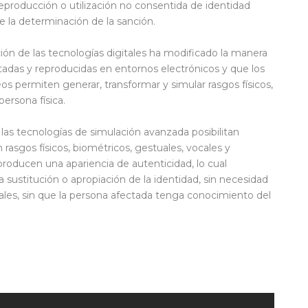
 reproducción o utilización no consentida de identidad
de la determinación de la sanción.
ión de las tecnologías digitales ha modificado la manera
tadas y reproducidas en entornos electrónicos y que los
os permiten generar, transformar y simular rasgos físicos,
persona física.
 y las tecnologías de simulación avanzada posibilitan
 rasgos físicos, biométricos, gestuales, vocales y
producen una apariencia de autenticidad, lo cual
 sustitución o apropiación de la identidad, sin necesidad
ales, sin que la persona afectada tenga conocimiento del
ir