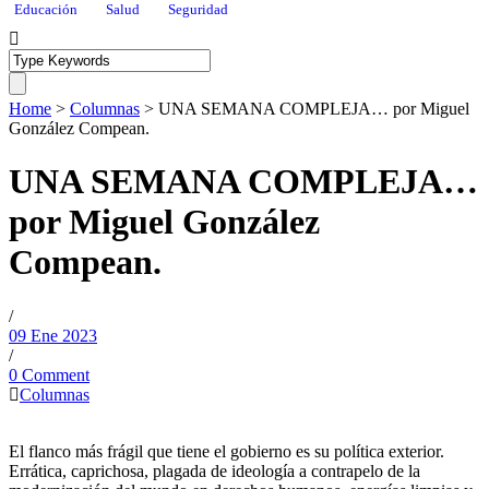
Educación
Salud
Seguridad
Home
>
Columnas
>
UNA SEMANA COMPLEJA… por Miguel
González Compean.
UNA SEMANA COMPLEJA…
por Miguel González
Compean.
/
09 Ene 2023
/
0 Comment
Columnas
El flanco más frágil que tiene el gobierno es su política exterior.
Errática, caprichosa, plagada de ideología a contrapelo de la