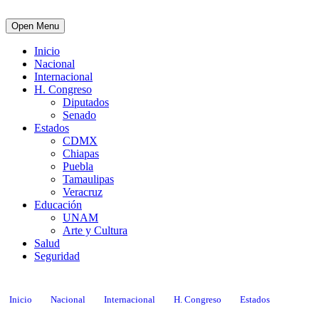
Open Menu
Inicio
Nacional
Internacional
H. Congreso
Diputados
Senado
Estados
CDMX
Chiapas
Puebla
Tamaulipas
Veracruz
Educación
UNAM
Arte y Cultura
Salud
Seguridad
Inicio
Nacional
Internacional
H. Congreso
Estados