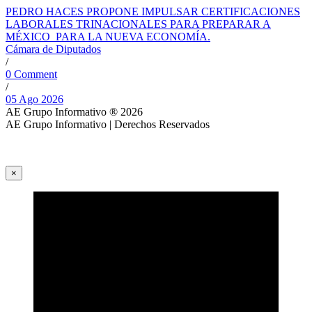
PEDRO HACES PROPONE IMPULSAR CERTIFICACIONES
LABORALES TRINACIONALES PARA PREPARAR A
MÉXICO PARA LA NUEVA ECONOMÍA.
Cámara de Diputados
/
0 Comment
/
05 Ago 2026
AE Grupo Informativo ® 2026
AE Grupo Informativo | Derechos Reservados
×