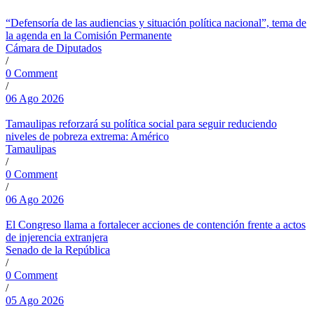
“Defensoría de las audiencias y situación política nacional”, tema de
la agenda en la Comisión Permanente
Cámara de Diputados
/
0 Comment
/
06 Ago 2026
Tamaulipas reforzará su política social para seguir reduciendo
niveles de pobreza extrema: Américo
Tamaulipas
/
0 Comment
/
06 Ago 2026
El Congreso llama a fortalecer acciones de contención frente a actos
de injerencia extranjera
Senado de la República
/
0 Comment
/
05 Ago 2026