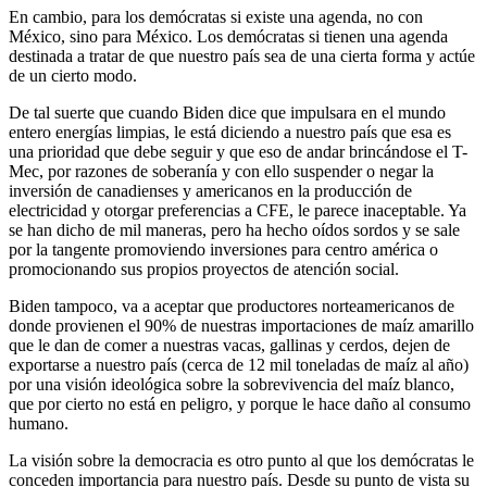
En cambio, para los demócratas si existe una agenda, no con
México, sino para México. Los demócratas si tienen una agenda
destinada a tratar de que nuestro país sea de una cierta forma y actúe
de un cierto modo.
De tal suerte que cuando Biden dice que impulsara en el mundo
entero energías limpias, le está diciendo a nuestro país que esa es
una prioridad que debe seguir y que eso de andar brincándose el T-
Mec, por razones de soberanía y con ello suspender o negar la
inversión de canadienses y americanos en la producción de
electricidad y otorgar preferencias a CFE, le parece inaceptable. Ya
se han dicho de mil maneras, pero ha hecho oídos sordos y se sale
por la tangente promoviendo inversiones para centro américa o
promocionando sus propios proyectos de atención social.
Biden tampoco, va a aceptar que productores norteamericanos de
donde provienen el 90% de nuestras importaciones de maíz amarillo
que le dan de comer a nuestras vacas, gallinas y cerdos, dejen de
exportarse a nuestro país (cerca de 12 mil toneladas de maíz al año)
por una visión ideológica sobre la sobrevivencia del maíz blanco,
que por cierto no está en peligro, y porque le hace daño al consumo
humano.
La visión sobre la democracia es otro punto al que los demócratas le
conceden importancia para nuestro país. Desde su punto de vista su