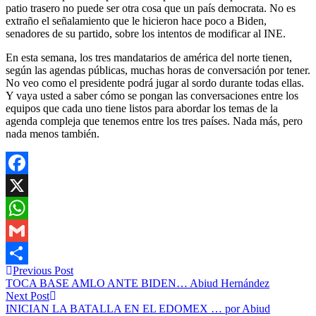
patio trasero no puede ser otra cosa que un país democrata. No es
extraño el señalamiento que le hicieron hace poco a Biden,
senadores de su partido, sobre los intentos de modificar al INE.
En esta semana, los tres mandatarios de américa del norte tienen,
según las agendas públicas, muchas horas de conversación por tener.
No veo como el presidente podrá jugar al sordo durante todas ellas.
Y vaya usted a saber cómo se pongan las conversaciones entre los
equipos que cada uno tiene listos para abordar los temas de la
agenda compleja que tenemos entre los tres países. Nada más, pero
nada menos también.
Facebook
X
WhatsApp
Gmail
Previous Post
Compartir
TOCA BASE AMLO ANTE BIDEN… Abiud Hernández
Next Post
INICIAN LA BATALLA EN EL EDOMEX … por Abiud