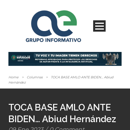
Home
>
Columnas
>
TOCA BASE AMLO ANTE BIDEN… Abiud
Hernández
TOCA BASE AMLO ANTE
BIDEN… Abiud Hernández
09 Ene 2023
/
0 Comment