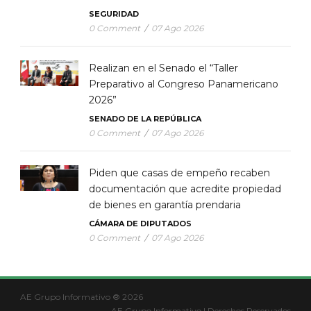
SEGURIDAD
0 Comment
/
07 Ago 2026
Realizan en el Senado el “Taller
Preparativo al Congreso Panamericano
2026”
SENADO DE LA REPÚBLICA
0 Comment
/
07 Ago 2026
Piden que casas de empeño recaben
documentación que acredite propiedad
de bienes en garantía prendaria
CÁMARA DE DIPUTADOS
0 Comment
/
07 Ago 2026
AE Grupo Informativo ® 2026
AE Grupo Informativo | Derechos Reservados