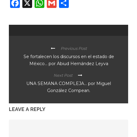
Facebook
X
WhatsApp
Gmail
Compartir
Previous Post
Se fortalecen los discursos en el estado de
México… por Abiud Hernández Leyva
Next Post
UNA SEMANA COMPLEJA… por Miguel
González Compean.
LEAVE A REPLY