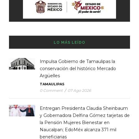
LO MÁS LEÍDO
Impulsa Gobierno de Tamaulipas la
conservación del histórico Mercado
Argüelles
TAMAULIPAS
0 Comment
/
07 Ago 2026
Entregan Presidenta Claudia Sheinbaum
y Gobernadora Delfina Gómez tarjetas de
la Pensión Mujeres Bienestar en
Naucalpan; EdoMéx alcanza 371 mil
beneficiarias