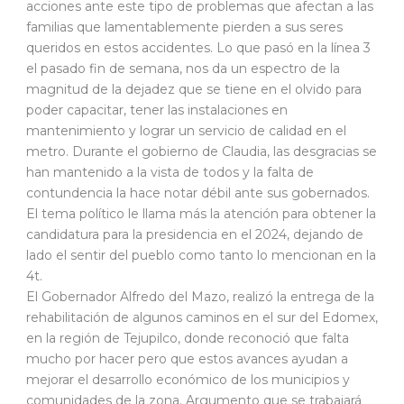
acciones ante este tipo de problemas que afectan a las
familias que lamentablemente pierden a sus seres
queridos en estos accidentes. Lo que pasó en la línea 3
el pasado fin de semana, nos da un espectro de la
magnitud de la dejadez que se tiene en el olvido para
poder capacitar, tener las instalaciones en
mantenimiento y lograr un servicio de calidad en el
metro. Durante el gobierno de Claudia, las desgracias se
han mantenido a la vista de todos y la falta de
contundencia la hace notar débil ante sus gobernados.
El tema político le llama más la atención para obtener la
candidatura para la presidencia en el 2024, dejando de
lado el sentir del pueblo como tanto lo mencionan en la
4t.
El Gobernador Alfredo del Mazo, realizó la entrega de la
rehabilitación de algunos caminos en el sur del Edomex,
en la región de Tejupilco, donde reconoció que falta
mucho por hacer pero que estos avances ayudan a
mejorar el desarrollo económico de los municipios y
comunidades de la zona. Argumento que se trabajará