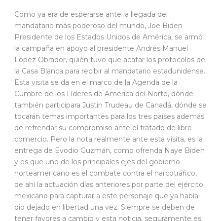
Como ya era de esperarse ante la llegada del
mandatario más poderoso del mundo, Joe Biden
Presidente de los Estados Unidos de América, se armó
la campaña en apoyo al presidente Andrés Manuel
López Obrador, quién tuvo que acatar los protocolos de
la Casa Blanca para recibir al mandatario estadunidense.
Esta visita se da en el marco de la Agenda de la
Cumbre de los Líderes de América del Norte, dónde
también participara Justin Trudeau de Canadá, dónde se
tocarán temas importantes para los tres países además
de refrendar su compromiso ante el tratado de libre
comercio. Pero la nota realmente ante esta visita, es la
entrega de Evodio Guzmán, como ofrenda Naye Biden
y es que uno de los principales ejes del gobierno
norteamericano es el combate contra el narcotráfico,
de ahí la actuación días anteriores por parte del ejército
mexicano para capturar a este personaje que ya había
dio dejado en libertad una vez. Siempre se deben de
tener favores a cambio y esta noticia, seguramente es