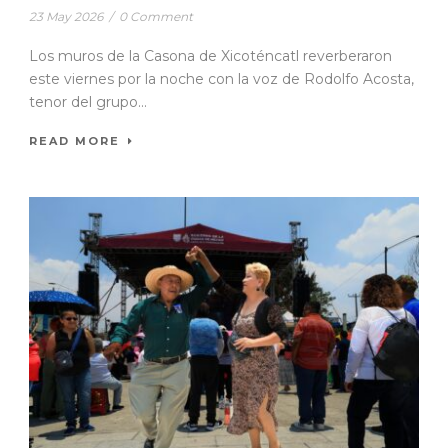
23 May 2026
/
0 Comment
Los muros de la Casona de Xicoténcatl reverberaron
este viernes por la noche con la voz de Rodolfo Acosta,
tenor del grupo...
READ MORE