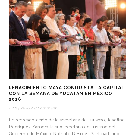
RENACIMIENTO MAYA CONQUISTA LA CAPITAL
CON LA SEMANA DE YUCATÁN EN MÉXICO
2026
11 May 2026
/
0 Comment
En representación de la secretaria de Turismo, Josefina
Rodríguez Zamora, la subsecretaria de Turismo del
Gobierno de México, Nathalie Desplas Puel, participó...