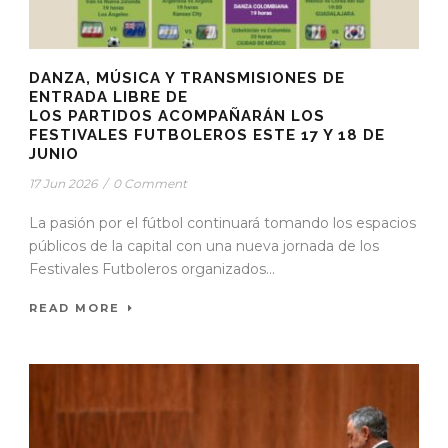
DANZA, MÚSICA Y TRANSMISIONES DE
ENTRADA LIBRE DE
LOS PARTIDOS ACOMPAÑARÁN LOS
FESTIVALES FUTBOLEROS ESTE 17 Y 18 DE
JUNIO
17 Jun 2026
/
0 Comment
La pasión por el fútbol continuará tomando los espacios
públicos de la capital con una nueva jornada de los
Festivales Futboleros organizados...
READ MORE