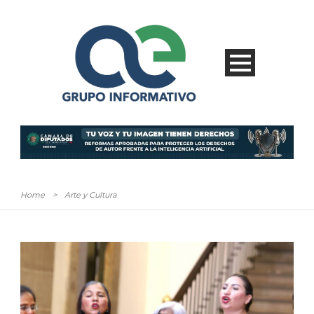
Home
>
Arte y Cultura