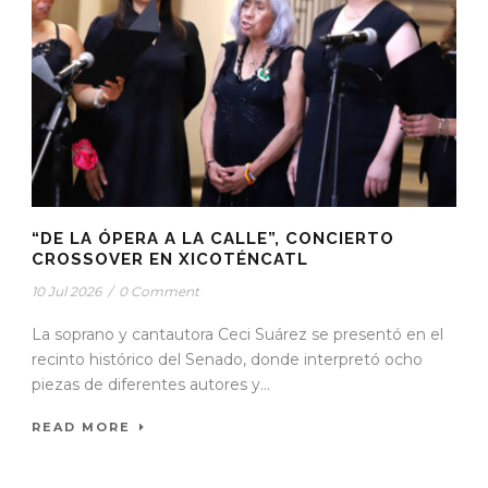
“DE LA ÓPERA A LA CALLE”, CONCIERTO
CROSSOVER EN XICOTÉNCATL
10 Jul 2026
/
0 Comment
La soprano y cantautora Ceci Suárez se presentó en el
recinto histórico del Senado, donde interpretó ocho
piezas de diferentes autores y...
READ MORE