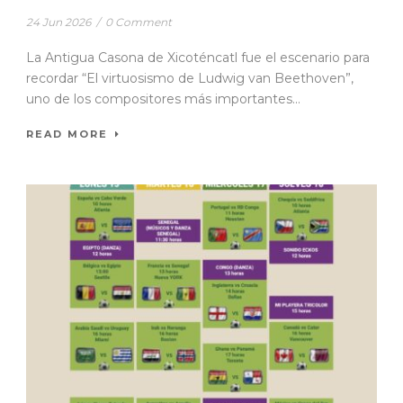
24 Jun 2026
/
0 Comment
La Antigua Casona de Xicoténcatl fue el escenario para
recordar “El virtuosismo de Ludwig van Beethoven”,
uno de los compositores más importantes...
READ MORE