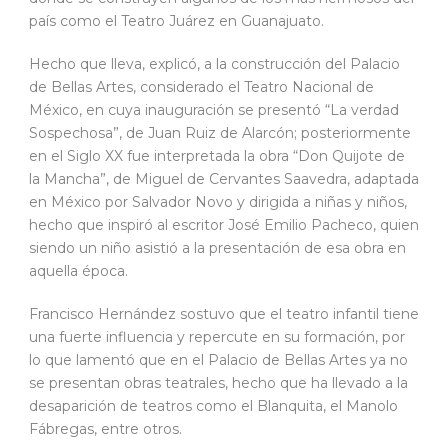
país como el Teatro Juárez en Guanajuato.
Hecho que lleva, explicó, a la construcción del Palacio
de Bellas Artes, considerado el Teatro Nacional de
México, en cuya inauguración se presentó “La verdad
Sospechosa”, de Juan Ruiz de Alarcón; posteriormente
en el Siglo XX fue interpretada la obra “Don Quijote de
la Mancha”, de Miguel de Cervantes Saavedra, adaptada
en México por Salvador Novo y dirigida a niñas y niños,
hecho que inspiró al escritor José Emilio Pacheco, quien
siendo un niño asistió a la presentación de esa obra en
aquella época.
Francisco Hernández sostuvo que el teatro infantil tiene
una fuerte influencia y repercute en su formación, por
lo que lamentó que en el Palacio de Bellas Artes ya no
se presentan obras teatrales, hecho que ha llevado a la
desaparición de teatros como el Blanquita, el Manolo
Fábregas, entre otros.