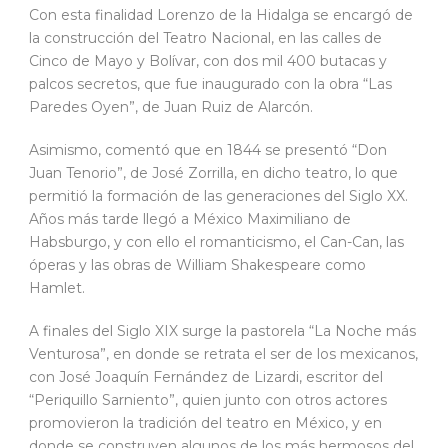
Con esta finalidad Lorenzo de la Hidalga se encargó de
la construcción del Teatro Nacional, en las calles de
Cinco de Mayo y Bolívar, con dos mil 400 butacas y
palcos secretos, que fue inaugurado con la obra “Las
Paredes Oyen”, de Juan Ruiz de Alarcón.
Asimismo, comentó que en 1844 se presentó “Don
Juan Tenorio”, de José Zorrilla, en dicho teatro, lo que
permitió la formación de las generaciones del Siglo XX.
Años más tarde llegó a México Maximiliano de
Habsburgo, y con ello el romanticismo, el Can-Can, las
óperas y las obras de William Shakespeare como
Hamlet.
A finales del Siglo XIX surge la pastorela “La Noche más
Venturosa”, en donde se retrata el ser de los mexicanos,
con José Joaquín Fernández de Lizardi, escritor del
“Periquillo Sarniento”, quien junto con otros actores
promovieron la tradición del teatro en México, y en
donde se construyen algunos de los más hermosos del