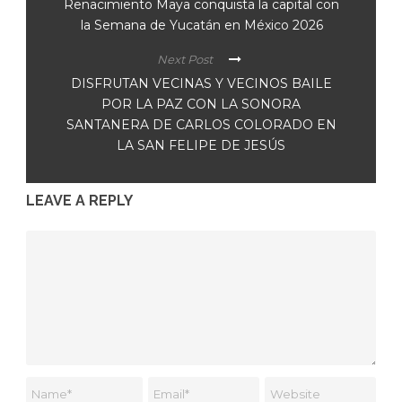
Renacimiento Maya conquista la capital con
la Semana de Yucatán en México 2026
Next Post
DISFRUTAN VECINAS Y VECINOS BAILE
POR LA PAZ CON LA SONORA
SANTANERA DE CARLOS COLORADO EN
LA SAN FELIPE DE JESÚS
LEAVE A REPLY