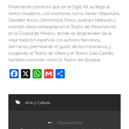
Finalmente comentó que en el Siglo XX se llegó al
teatro moderno, con escritores como Xavier Villaurrutia,
Salvador Novo, Clementina Otero, quienes traducen y
montan obras extranjeras en el Teatro de Mesones 46,
en la Ciudad de México, donde se desprenden de la
vieja tradición española con autores franceses,
alemanes, permeando el gusto de los mexicanos, y
surgiendo el Teatro de Ulises y el Teatro Julio Castillo,
también conocido como el Teatro del Bosque.
Facebook
X
WhatsApp
Gmail
Compartir
Arte y Cultura
Previous Post