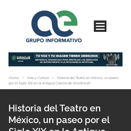
Home
>
Arte y Cultura
>
Historia del Teatro en México, un paseo
por el Siglo XIX en la Antigua Casona de Xicoténcatl
Historia del Teatro en
México, un paseo por el