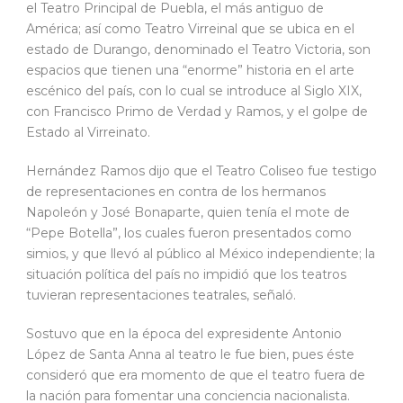
el Teatro Principal de Puebla, el más antiguo de
América; así como Teatro Virreinal que se ubica en el
estado de Durango, denominado el Teatro Victoria, son
espacios que tienen una “enorme” historia en el arte
escénico del país, con lo cual se introduce al Siglo XIX,
con Francisco Primo de Verdad y Ramos, y el golpe de
Estado al Virreinato.
Hernández Ramos dijo que el Teatro Coliseo fue testigo
de representaciones en contra de los hermanos
Napoleón y José Bonaparte, quien tenía el mote de
“Pepe Botella”, los cuales fueron presentados como
simios, y que llevó al público al México independiente; la
situación política del país no impidió que los teatros
tuvieran representaciones teatrales, señaló.
Sostuvo que en la época del expresidente Antonio
López de Santa Anna al teatro le fue bien, pues éste
consideró que era momento de que el teatro fuera de
la nación para fomentar una conciencia nacionalista.