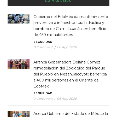
LO MÁS LEÍDO
Gobierno del EdoMéx da mantenimiento
preventivo a infraestructura hidráulica y
bombeo de Chimalhuacán, en beneficio
de 450 mil habitantes
SEGURIDAD
0 Comment
/
06 Ago 2026
Arranca Gobernadora Delfina Gómez
remodelación del Zoológico del Parque
del Pueblo en Nezahualcóyotl; beneficia
a 400 mil personas en el Oriente del
EdoMéx
SEGURIDAD
0 Comment
/
06 Ago 2026
Acerca Gobierno del Estado de México la