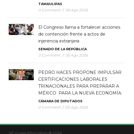
TAMAULIPAS
0 Comment
/
06 Ago 2026
El Congreso llama a fortalecer acciones
de contención frente a actos de
injerencia extranjera
SENADO DE LA REPÚBLICA
0 Comment
/
05 Ago 2026
PEDRO HACES PROPONE IMPULSAR
CERTIFICACIONES LABORALES
TRINACIONALES PARA PREPARAR A
MÉXICO PARA LA NUEVA ECONOMÍA.
CÁMARA DE DIPUTADOS
0 Comment
/
05 Ago 2026
AE Grupo Informativo ® 2026