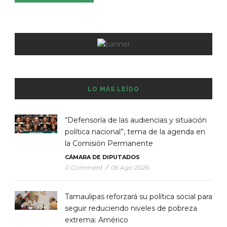
LO MÁS LEÍDO
“Defensoría de las audiencias y situación
política nacional”, tema de la agenda en
la Comisión Permanente
CÁMARA DE DIPUTADOS
0 Comment
/
06 Ago 2026
Tamaulipas reforzará su política social para
seguir reduciendo niveles de pobreza
extrema: Américo