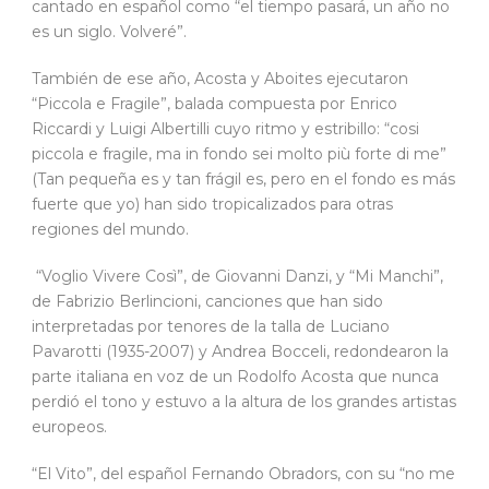
cantado en español como “el tiempo pasará, un año no
es un siglo. Volveré”.
También de ese año, Acosta y Aboites ejecutaron
“Piccola e Fragile”, balada compuesta por Enrico
Riccardi y Luigi Albertilli cuyo ritmo y estribillo: “cosi
piccola e fragile, ma in fondo sei molto più forte di me”
(Tan pequeña es y tan frágil es, pero en el fondo es más
fuerte que yo) han sido tropicalizados para otras
regiones del mundo.
“Voglio Vivere Così”, de Giovanni Danzi, y “Mi Manchi”,
de Fabrizio Berlincioni, canciones que han sido
interpretadas por tenores de la talla de Luciano
Pavarotti (1935-2007) y Andrea Bocceli, redondearon la
parte italiana en voz de un Rodolfo Acosta que nunca
perdió el tono y estuvo a la altura de los grandes artistas
europeos.
“El Vito”, del español Fernando Obradors, con su “no me