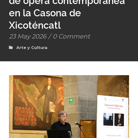
de ópera contemporánea
en la Casona de
Xicoténcatl
23 May 2026
/
0 Comment
Arte y Cultura