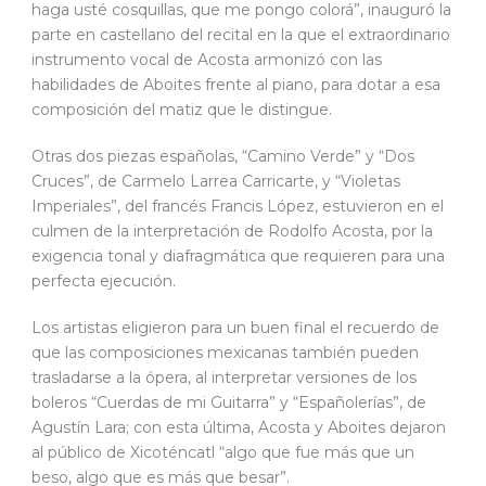
haga usté cosquillas, que me pongo colorá”, inauguró la
parte en castellano del recital en la que el extraordinario
instrumento vocal de Acosta armonizó con las
habilidades de Aboites frente al piano, para dotar a esa
composición del matiz que le distingue.
Otras dos piezas españolas, “Camino Verde” y “Dos
Cruces”, de Carmelo Larrea Carricarte, y “Violetas
Imperiales”, del francés Francis López, estuvieron en el
culmen de la interpretación de Rodolfo Acosta, por la
exigencia tonal y diafragmática que requieren para una
perfecta ejecución.
Los artistas eligieron para un buen final el recuerdo de
que las composiciones mexicanas también pueden
trasladarse a la ópera, al interpretar versiones de los
boleros “Cuerdas de mi Guitarra” y “Españolerías”, de
Agustín Lara; con esta última, Acosta y Aboites dejaron
al público de Xicoténcatl “algo que fue más que un
beso, algo que es más que besar”.