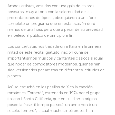
Ambos artistas, vestidos con una gala de colores
obscuros -muy a tono con la solemnidad de las
presentaciones de ópera-, obsequiaron a un aforo
completo un programa que en esta ocasión duró
menos de una hora, pero que a pesar de su brevedad
embelesó al público de principio a fin.
Los concertistas nos trasladaron a Italia en la primera
mitad de este recital gratuito, nación cuna de
importantísimos músicos y cantantes clásicos al igual
que hogar de compositores modernos, quienes han
sido versionados por artistas en diferentes latitudes del
planeta.
Así, se escuchó en los pasillos de Xico la canción
romántica “Tornerò”, estrenada en 1974 por el grupo
italiano I Santo California, que en su idioma original
posee la frase “il tempo passerà, un anno non è un
secolo. Tornerò”, la cual muchos intérpretes han