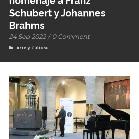
homenaje a Franz
Schubert y Johannes
Brahms
24 Sep 2022
/
0 Comment
Arte y Cultura