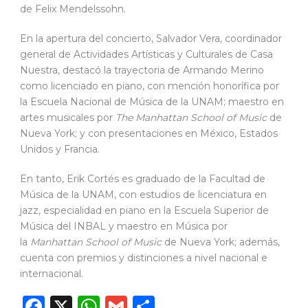
de Felix Mendelssohn.
En la apertura del concierto, Salvador Vera, coordinador
general de Actividades Artísticas y Culturales de Casa
Nuestra, destacó la trayectoria de Armando Merino
como licenciado en piano, con mención honorífica por
la Escuela Nacional de Música de la UNAM; maestro en
artes musicales por
The Manhattan School of Music
de
Nueva York; y con presentaciones en México, Estados
Unidos y Francia.
En tanto, Erik Cortés es graduado de la Facultad de
Música de la UNAM, con estudios de licenciatura en
jazz, especialidad en piano en la Escuela Superior de
Música del INBAL y maestro en Música por
la
Manhattan School of Music
de Nueva York; además,
cuenta con premios y distinciones a nivel nacional e
internacional.
Facebook
X
WhatsApp
Gmail
Compartir