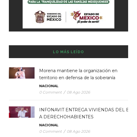
LO MÁS LEÍDO
Morena mantiene la organización en
territorio en defensa de la soberanía
NACIONAL
0 Comment
/
08 Ago 2026
INFONAVIT ENTREGA VIVIENDAS DEL BIE
A DERECHOHABIENTES
NACIONAL
0 Comment
/
08 Ago 2026