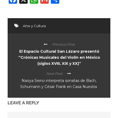
Arte y Cultura
Previous Post
El Espacio Cultural San Lázaro presentó
“Crónicas Musicales del Violín en México
(siglos XVIII, XIX y XX)”
Next Post
Naoya Seino interpreta sonatas de Bach,
Schumann y César Frank en Casa Nuestra
LEAVE A REPLY