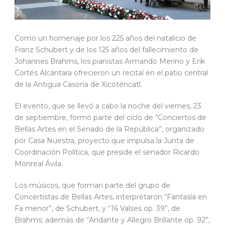
Como un homenaje por los 225 años del natalicio de
Franz Schubert y de los 125 años del fallecimiento de
Johannes Brahms, los pianistas Armando Merino y Erik
Cortés Alcántara ofrecieron un recital en el patio central
de la Antigua Casona de Xicoténcatl.
El evento, que se llevó a cabo la noche del viernes, 23
de septiembre, formó parte del ciclo de “Conciertos de
Bellas Artes en el Senado de la República”, organizado
por Casa Nuestra, proyecto que impulsa la Junta de
Coordinación Política, que preside el senador Ricardo
Monreal Ávila.
Los músicos, que forman parte del grupo de
Concertistas de Bellas Artes, interpretaron “Fantasía en
Fa menor”, de Schubert, y “16 Valses op. 39”, de
Brahms; además de “Andante y Allegro Brillante op. 92”,