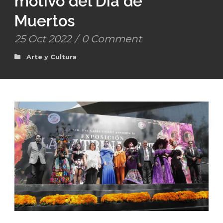
motivo del Día de
Muertos
25 Oct 2022
/
0 Comment
Arte y Cultura