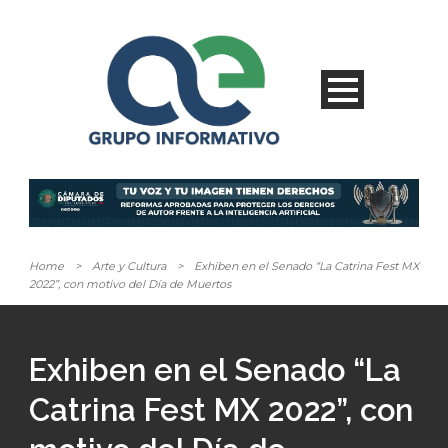
Home
>
Arte y Cultura
>
Exhiben en el Senado “La Catrina Fest MX
2022”, con motivo del Día de Muertos
Exhiben en el Senado “La
Catrina Fest MX 2022”, con