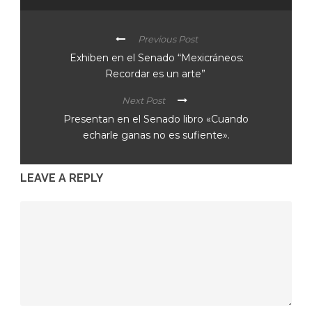
Previous Post
Exhiben en el Senado “Mexicráneos:
Recordar es un arte”
Next Post
Presentan en el Senado libro «Cuando
echarle ganas no es sufiente».
LEAVE A REPLY