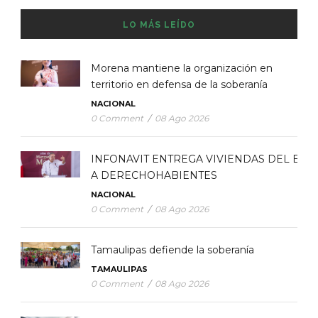
LO MÁS LEÍDO
Morena mantiene la organización en
territorio en defensa de la soberanía
NACIONAL
0 Comment
/
08 Ago 2026
INFONAVIT ENTREGA VIVIENDAS DEL BIE
A DERECHOHABIENTES
NACIONAL
0 Comment
/
08 Ago 2026
Tamaulipas defiende la soberanía
TAMAULIPAS
0 Comment
/
08 Ago 2026