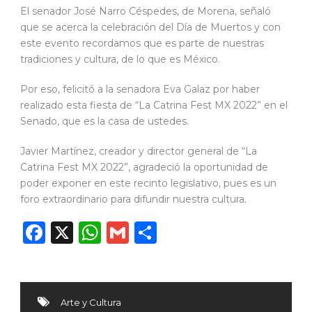
El senador José Narro Céspedes, de Morena, señaló
que se acerca la celebración del Día de Muertos y con
este evento recordamos que es parte de nuestras
tradiciones y cultura, de lo que es México.
Por eso, felicitó a la senadora Eva Galaz por haber
realizado esta fiesta de “La Catrina Fest MX 2022” en el
Senado, que es la casa de ustedes.
Javier Martínez, creador y director general de “La
Catrina Fest MX 2022”, agradeció la oportunidad de
poder exponer en este recinto legislativo, pues es un
foro extraordinario para difundir nuestra cultura.
Facebook
X
WhatsApp
Gmail
Compartir
Arte y Cultura