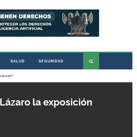
SALUD
SEGURIDAD
ciende”
Lázaro la exposición