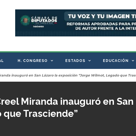
AL
H. CONGRESO
ESTADOS
EDUCACIÓN
iranda inauguró en San Lázaro la exposición “Jorge Wilmot, Legado que Tras
reel Miranda inauguró en San 
 que Trasciende”