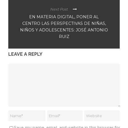
Next Post
EN MATERIA DIGITAL, PONER AL
CENTRO LAS PERSPECTIVAS DE NIÑAS,
NIÑOS Y ADOLESCENTES: JOSÉ ANTONIO
RUIZ
LEAVE A REPLY
Save my name, email, and website in this browser for