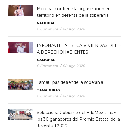
Morena mantiene la organización en
territorio en defensa de la soberanía
NACIONAL
0 Comment
/
08 Ago 2026
INFONAVIT ENTREGA VIVIENDAS DEL BIE
A DERECHOHABIENTES
NACIONAL
0 Comment
/
08 Ago 2026
Tamaulipas defiende la soberanía
TAMAULIPAS
0 Comment
/
08 Ago 2026
Selecciona Gobierno del EdoMéx a las y
los 30 ganadores del Premio Estatal de la
Juventud 2026