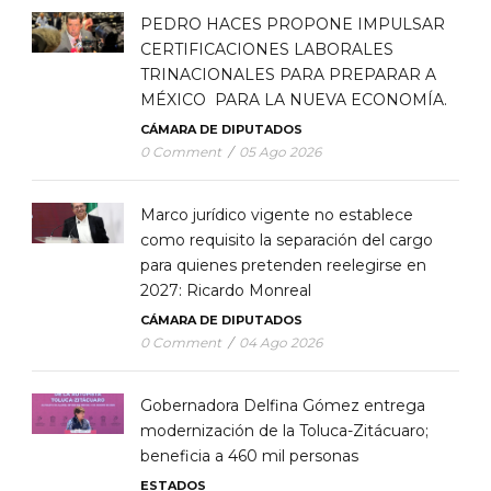
PEDRO HACES PROPONE IMPULSAR
CERTIFICACIONES LABORALES
TRINACIONALES PARA PREPARAR A
MÉXICO PARA LA NUEVA ECONOMÍA.
CÁMARA DE DIPUTADOS
0 Comment
/
05 Ago 2026
Marco jurídico vigente no establece
como requisito la separación del cargo
para quienes pretenden reelegirse en
2027: Ricardo Monreal
CÁMARA DE DIPUTADOS
0 Comment
/
04 Ago 2026
Gobernadora Delfina Gómez entrega
modernización de la Toluca-Zitácuaro;
beneficia a 460 mil personas
ESTADOS