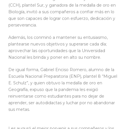
(CCH), plantel Sur, y ganadora de la medalla de oro en
Biología, invitó a sus compañeros a confiar más en lo
que son capaces de lograr con esfuerzo, dedicación y
perseverancia.
Además, los conminó a mantener su entusiasmo,
plantearse nuevos objetivos y superarse cada día;
aprovechar las oportunidades que la Universidad
Nacional les brinda y poner en alto su nombre.
De igual forma, Gabriel Enciso Romero, alumno de la
Escuela Nacional Preparatoria (ENP), plantel 8 “Miguel
E. Schulz”, y quien obtuvo la medalla de oro en
Geografía, expuso que la pandemia les exigió
reinventarse como estudiantes para no dejar de
aprender, ser autodidactas y luchar por no abandonar
sus metas.
Les auguró el mejor porvenir a sus compañeros y los