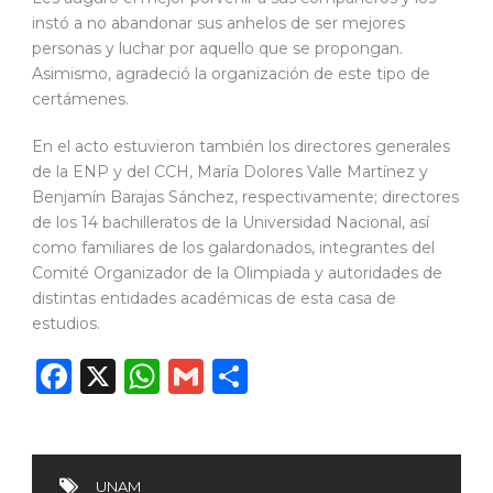
instó a no abandonar sus anhelos de ser mejores
personas y luchar por aquello que se propongan.
Asimismo, agradeció la organización de este tipo de
certámenes.
En el acto estuvieron también los directores generales
de la ENP y del CCH, María Dolores Valle Martínez y
Benjamín Barajas Sánchez, respectivamente; directores
de los 14 bachilleratos de la Universidad Nacional, así
como familiares de los galardonados, integrantes del
Comité Organizador de la Olimpiada y autoridades de
distintas entidades académicas de esta casa de
estudios.
Facebook
X
WhatsApp
Gmail
Compartir
UNAM