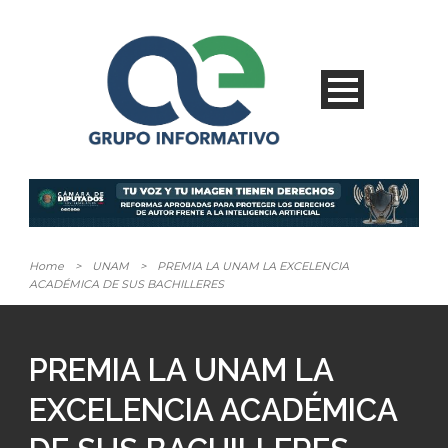
Home
>
UNAM
>
PREMIA LA UNAM LA EXCELENCIA
ACADÉMICA DE SUS BACHILLERES
PREMIA LA UNAM LA
EXCELENCIA ACADÉMICA