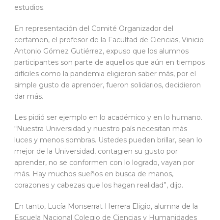
estudios.
En representación del Comité Organizador del
certamen, el profesor de la Facultad de Ciencias, Vinicio
Antonio Gómez Gutiérrez, expuso que los alumnos
participantes son parte de aquellos que aún en tiempos
difíciles como la pandemia eligieron saber más, por el
simple gusto de aprender, fueron solidarios, decidieron
dar más.
Les pidió ser ejemplo en lo académico y en lo humano.
“Nuestra Universidad y nuestro país necesitan más
luces y menos sombras. Ustedes pueden brillar, sean lo
mejor de la Universidad, contagien su gusto por
aprender, no se conformen con lo logrado, vayan por
más. Hay muchos sueños en busca de manos,
corazones y cabezas que los hagan realidad”, dijo.
En tanto, Lucía Monserrat Herrera Eligio, alumna de la
Escuela Nacional Colegio de Ciencias y Humanidades