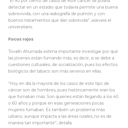
“El 90 por ciento de casos de este cáncer se podría
detectar en un estadio que todavía permite una buena
sobrevivida, con una radiografía de pulmón y con
buenos tratamientos que dan sobrevida”, asevera el
universitario.
Focos rojos
Tovalín Ahumada estima importante investigar por qué
las jóvenes están fumando más, es decir, si se debe a
cuestiones culturales, de socialización, pues los efectos
biológicos del tabaco son más severos en ellas.
“Hoy en día la mayoría de los casos de este tipo de
cáncer son de hombres, pues históricamente eran los
que fumaban más. Son quienes están llegando a los 40
o 60 años y porque en esas generaciones pocas
mujeres fumaban. Es también un problema más
urbano, aunque impacta a las áreas rurales, no es de
manera tan importante”, detalla.