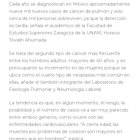
Cada año se diagnostican en México aproximadamente
nueve mil nuevos casos de cáncer de pulmón y solo
cerca de mil personas sobreviven, ya que la detección
es tardía, señala el académico de la Facultad de
Estudios Superiores Zaragoza de la UNAM, Horacio
Tovalín Ahumada.
Se trata del segundo tipo de cáncer más frecuente
entre los hombres adultos -mayores de 40 años- y es
preocupante su incremento en las mujeres porque se
ubica como el cuarto tipo de neoplasias más común en
ellas, añade el también integrante del Laboratorio de
Fisiología Pulmonar y Neumología Laboral.
La tendencia es que, en algún momento, el riesgo, la
posibilidad y el número de casos va a ser muy parecido
entre ambos géneros, como ocurre con las
enfermedades cardiovasculares. “A cierta edad, las
muertes por problemas de corazón son mayores en
mujeres que en hombres”, explica.