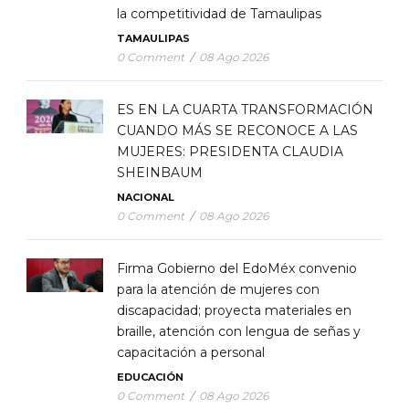
la competitividad de Tamaulipas
TAMAULIPAS
0 Comment
/
08 Ago 2026
ES EN LA CUARTA TRANSFORMACIÓN
CUANDO MÁS SE RECONOCE A LAS
MUJERES: PRESIDENTA CLAUDIA
SHEINBAUM
NACIONAL
0 Comment
/
08 Ago 2026
Firma Gobierno del EdoMéx convenio
para la atención de mujeres con
discapacidad; proyecta materiales en
braille, atención con lengua de señas y
capacitación a personal
EDUCACIÓN
0 Comment
/
08 Ago 2026