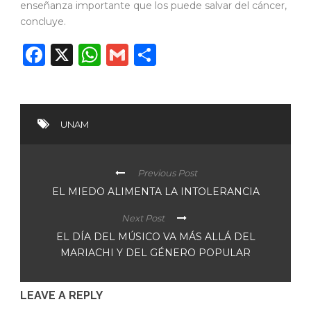
enseñanza importante que los puede salvar del cáncer,
concluye.
Facebook
X
WhatsApp
Gmail
Compartir
UNAM
Previous Post
EL MIEDO ALIMENTA LA INTOLERANCIA
Next Post
EL DÍA DEL MÚSICO VA MÁS ALLÁ DEL
MARIACHI Y DEL GÉNERO POPULAR
LEAVE A REPLY