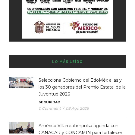
LO MÁS LEÍDO
Selecciona Gobierno del EdoMéx a las y
los 30 ganadores del Premio Estatal de la
Juventud 2026
SEGURIDAD
0 Comment
/
08 Ago 2026
Américo Villarreal impulsa agenda con
CANACAR y CONCAMIN para fortalecer