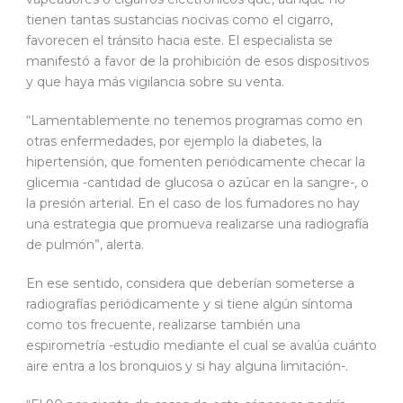
tienen tantas sustancias nocivas como el cigarro,
favorecen el tránsito hacia este. El especialista se
manifestó a favor de la prohibición de esos dispositivos
y que haya más vigilancia sobre su venta.
“Lamentablemente no tenemos programas como en
otras enfermedades, por ejemplo la diabetes, la
hipertensión, que fomenten periódicamente checar la
glicemia -cantidad de glucosa o azúcar en la sangre-, o
la presión arterial. En el caso de los fumadores no hay
una estrategia que promueva realizarse una radiografía
de pulmón”, alerta.
En ese sentido, considera que deberían someterse a
radiografías periódicamente y si tiene algún síntoma
como tos frecuente, realizarse también una
espirometría -estudio mediante el cual se avalúa cuánto
aire entra a los bronquios y si hay alguna limitación-.