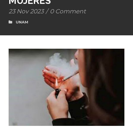
MUJERES
23 Nov 2023
/
0 Comment
UNAM