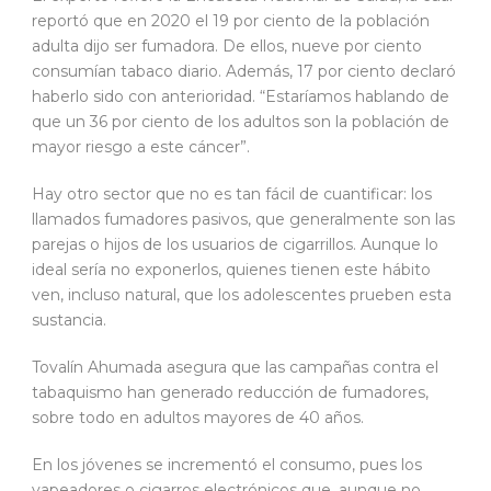
reportó que en 2020 el 19 por ciento de la población
adulta dijo ser fumadora. De ellos, nueve por ciento
consumían tabaco diario. Además, 17 por ciento declaró
haberlo sido con anterioridad. “Estaríamos hablando de
que un 36 por ciento de los adultos son la población de
mayor riesgo a este cáncer”.
Hay otro sector que no es tan fácil de cuantificar: los
llamados fumadores pasivos, que generalmente son las
parejas o hijos de los usuarios de cigarrillos. Aunque lo
ideal sería no exponerlos, quienes tienen este hábito
ven, incluso natural, que los adolescentes prueben esta
sustancia.
Tovalín Ahumada asegura que las campañas contra el
tabaquismo han generado reducción de fumadores,
sobre todo en adultos mayores de 40 años.
En los jóvenes se incrementó el consumo, pues los
vapeadores o cigarros electrónicos que, aunque no