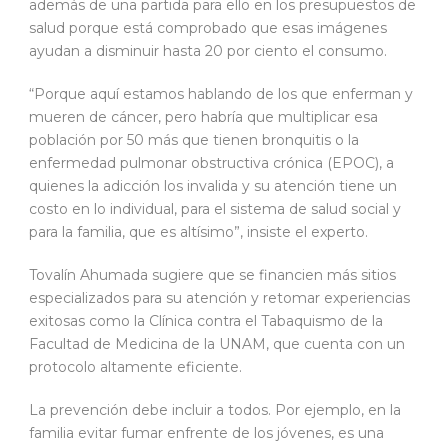
además de una partida para ello en los presupuestos de
salud porque está comprobado que esas imágenes
ayudan a disminuir hasta 20 por ciento el consumo.
“Porque aquí estamos hablando de los que enferman y
mueren de cáncer, pero habría que multiplicar esa
población por 50 más que tienen bronquitis o la
enfermedad pulmonar obstructiva crónica (EPOC), a
quienes la adicción los invalida y su atención tiene un
costo en lo individual, para el sistema de salud social y
para la familia, que es altísimo”, insiste el experto.
Tovalín Ahumada sugiere que se financien más sitios
especializados para su atención y retomar experiencias
exitosas como la Clínica contra el Tabaquismo de la
Facultad de Medicina de la UNAM, que cuenta con un
protocolo altamente eficiente.
La prevención debe incluir a todos. Por ejemplo, en la
familia evitar fumar enfrente de los jóvenes, es una