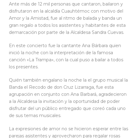
Ante más de 12 mil personas que cantaron, bailaron y
disfrutaron en la alcaldía Cuauhtémoc con motivo del
Amor y la Amistad, fue al ritmo de balada y banda un
gran regalo a todos los asistentes y habitantes de esta
demarcación por parte de la Alcaldesa Sandra Cuevas.
En este concierto fue la cantante Ana Bárbara quien
inició la noche con la interpretación de la famosa
canción «La Trampa», con la cual puso a bailar a todos
los presentes.
Quién también engalano la noche la el grupo musical la
Banda el Recodo de don Cruz Lizarraga, fue esta
agrupación en conjunto con Ana Barbará, agradecieron
a la Alcaldesa la invitación y la oportunidad de poder
disfrutar del un público entregado que coreó cada uno
de sus temas musicales.
La expresiones de amor no se hicieron esperar entre las
parejas asistentes y aprovecharon para regalar rosas