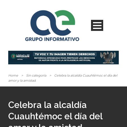
Home
>
Sin categoría
>
Celebra la alcaldía Cuauhtémoc el día del
amor y la amistad.
Celebra la alcaldía
Cuauhtémoc el día del