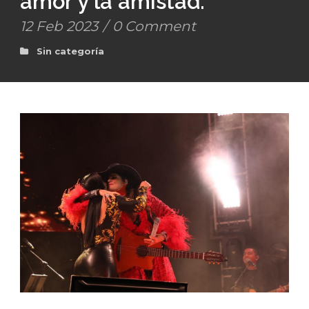
amor y la amistad.
12 Feb 2023
/
0 Comment
Sin categoría