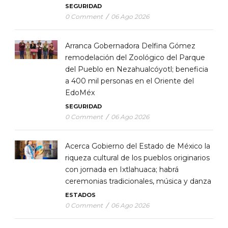
SEGURIDAD
0 Comment
/
06 Ago 2026
Arranca Gobernadora Delfina Gómez
remodelación del Zoológico del Parque
del Pueblo en Nezahualcóyotl; beneficia
a 400 mil personas en el Oriente del
EdoMéx
SEGURIDAD
0 Comment
/
06 Ago 2026
Acerca Gobierno del Estado de México la
riqueza cultural de los pueblos originarios
con jornada en Ixtlahuaca; habrá
ceremonias tradicionales, música y danza
ESTADOS
0 Comment
/
06 Ago 2026