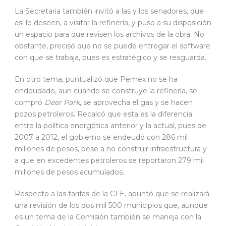
La Secretaria también invitó a las y los senadores, que
así lo deseen, a visitar la refinería, y puso a su disposición
un espacio para que revisen los archivos de la obra. No
obstante, precisó que no se puede entregar el software
con que se trabaja, pues es estratégico y se resguarda.
En otro tema, puntualizó que Pemex no se ha
endeudado, aun cuando se construye la refinería, se
compró
Deer Park
, se aprovecha el gas y se hacen
pozos petroleros. Recalcó que esta es la diferencia
entre la política energética anterior y la actual, pues de
2007 a 2012, el gobierno se endeudó con 286 mil
millones de pesos, pese a no construir infraestructura y
a que en excedentes petroleros se reportaron 279 mil
millones de pesos acumulados.
Respecto a las tarifas de la CFE, apuntó que se realizará
una revisión de los dos mil 500 municipios que, aunque
es un tema de la Comisión también se maneja con la