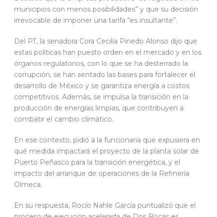
municipios con menos posibilidades” y que su decisión
irrevocable de imponer una tarifa “es insultante”.
Del PT, la senadora Cora Cecilia Pinedo Alonso dijo que
estas políticas han puesto orden en el mercado y en los
órganos regulatorios, con lo que se ha desterrado la
corrupción, se han sentado las bases para fortalecer el
desarrollo de México y se garantiza energía a costos
competitivos. Además, se impulsa la transición en la
producción de energías limpias, que contribuyen a
combatir el cambio climático.
En ese contexto, pidió a la funcionaria que expusiera en
qué medida impactará el proyecto de la planta solar de
Puerto Peñasco para la transición energética, y el
impacto del arranque de operaciones de la Refinería
Olmeca.
En su respuesta, Rocío Nahle García puntualizó que el
proceso de ejecución acelerada de Dos Bocas es