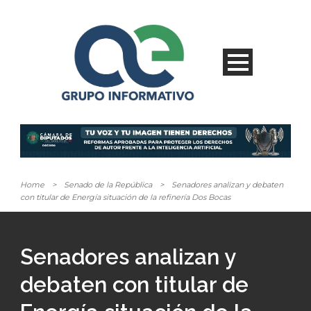
Home
>
Senado de la República
>
Senadores analizan y debaten
con titular de Energía situación de la refinería Dos Bocas
Senadores analizan y
debaten con titular de