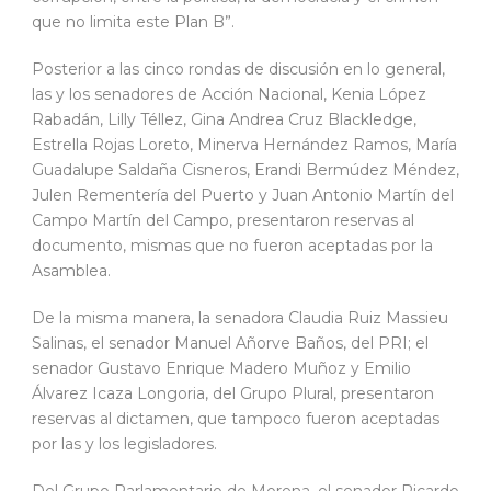
que no limita este Plan B”.
Posterior a las cinco rondas de discusión en lo general,
las y los senadores de Acción Nacional, Kenia López
Rabadán, Lilly Téllez, Gina Andrea Cruz Blackledge,
Estrella Rojas Loreto, Minerva Hernández Ramos, María
Guadalupe Saldaña Cisneros, Erandi Bermúdez Méndez,
Julen Rementería del Puerto y Juan Antonio Martín del
Campo Martín del Campo, presentaron reservas al
documento, mismas que no fueron aceptadas por la
Asamblea.
De la misma manera, la senadora Claudia Ruiz Massieu
Salinas, el senador Manuel Añorve Baños, del PRI; el
senador Gustavo Enrique Madero Muñoz y Emilio
Álvarez Icaza Longoria, del Grupo Plural, presentaron
reservas al dictamen, que tampoco fueron aceptadas
por las y los legisladores.