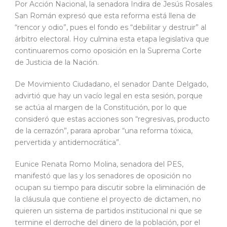
Por Acción Nacional, la senadora Indira de Jesús Rosales
San Román expresó que esta reforma está llena de
“rencor y odio”, pues el fondo es “debilitar y destruir” al
árbitro electoral. Hoy culmina esta etapa legislativa que
continuaremos como oposición en la Suprema Corte
de Justicia de la Nación.
De Movimiento Ciudadano, el senador Dante Delgado,
advirtió que hay un vacío legal en esta sesión, porque
se actúa al margen de la Constitución, por lo que
consideró que estas acciones son “regresivas, producto
de la cerrazón”, parara aprobar “una reforma tóxica,
pervertida y antidemocrática”.
Eunice Renata Romo Molina, senadora del PES,
manifestó que las y los senadores de oposición no
ocupan su tiempo para discutir sobre la eliminación de
la cláusula que contiene el proyecto de dictamen, no
quieren un sistema de partidos institucional ni que se
termine el derroche del dinero de la población, por el