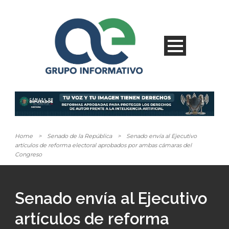
Home
>
Senado de la República
>
Senado envía al Ejecutivo
artículos de reforma electoral aprobados por ambas cámaras del
Congreso
Senado envía al Ejecutivo
artículos de reforma