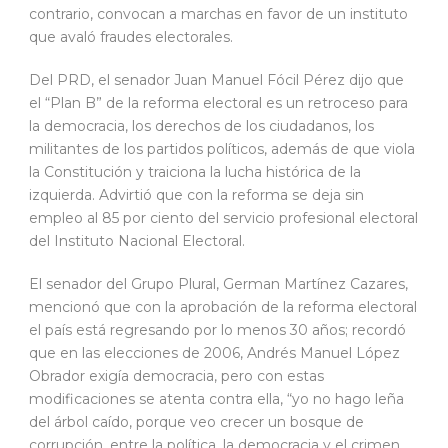
contrario, convocan a marchas en favor de un instituto
que avaló fraudes electorales.
Del PRD, el senador Juan Manuel Fócil Pérez dijo que
el “Plan B” de la reforma electoral es un retroceso para
la democracia, los derechos de los ciudadanos, los
militantes de los partidos políticos, además de que viola
la Constitución y traiciona la lucha histórica de la
izquierda. Advirtió que con la reforma se deja sin
empleo al 85 por ciento del servicio profesional electoral
del Instituto Nacional Electoral.
El senador del Grupo Plural, German Martínez Cazares,
mencionó que con la aprobación de la reforma electoral
el país está regresando por lo menos 30 años; recordó
que en las elecciones de 2006, Andrés Manuel López
Obrador exigía democracia, pero con estas
modificaciones se atenta contra ella, “yo no hago leña
del árbol caído, porque veo crecer un bosque de
corrupción, entre la política, la democracia y el crimen