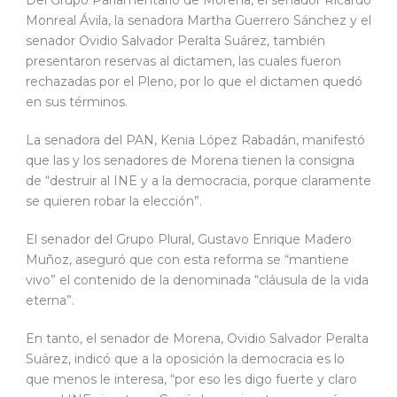
Del Grupo Parlamentario de Morena, el senador Ricardo
Monreal Ávila, la senadora Martha Guerrero Sánchez y el
senador Ovidio Salvador Peralta Suárez, también
presentaron reservas al dictamen, las cuales fueron
rechazadas por el Pleno, por lo que el dictamen quedó
en sus términos.
La senadora del PAN, Kenia López Rabadán, manifestó
que las y los senadores de Morena tienen la consigna
de “destruir al INE y a la democracia, porque claramente
se quieren robar la elección”.
El senador del Grupo Plural, Gustavo Enrique Madero
Muñoz, aseguró que con esta reforma se “mantiene
vivo” el contenido de la denominada “cláusula de la vida
eterna”.
En tanto, el senador de Morena, Ovidio Salvador Peralta
Suárez, indicó que a la oposición la democracia es lo
que menos le interesa, “por eso les digo fuerte y claro