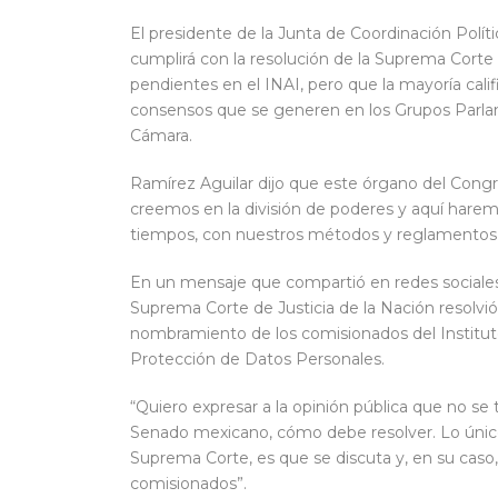
El presidente de la Junta de Coordinación Polít
cumplirá con la resolución de la Suprema Corte
pendientes en el INAI, pero que la mayoría cali
consensos que se generen en los Grupos Parlam
Cámara.
Ramírez Aguilar dijo que este órgano del Cong
creemos en la división de poderes y aquí harem
tiempos, con nuestros métodos y reglamentos
En un mensaje que compartió en redes sociales,
Suprema Corte de Justicia de la Nación resolvió
nombramiento de los comisionados del Instituto
Protección de Datos Personales.
“Quiero expresar a la opinión pública que no se t
Senado mexicano, cómo debe resolver. Lo único 
Suprema Corte, es que se discuta y, en su caso, 
comisionados”.