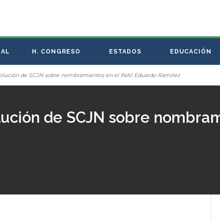
NAL
H. CONGRESO
ESTADOS
EDUCACIÓN
olución de SCJN sobre nombramientos en el INAI: Eduardo Ramírez
ución de SCJN sobre nombrami