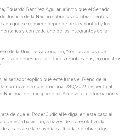
ica, Eduardo Ramírez Aguilar, afirmó que el Senado
 de Justicia de la Nación sobre los nombramientos
ficada que se requiere depende de la voluntad y los
entarios y con cada uno de los integrantes de la
reso de la Unión es autónomo, “somos de los que
os uso de nuestras facultades republicanas, en nuestros
”.
 el senador explicó que este lunes el Pleno de la
 la controversia constitucional 280/2023 respecto al
 Nacional de Transparencia, Acceso a la Información y
rata de que el Poder Judicial le diga, en este caso al
que está haciendo, a través de su resolutivo, la
de alcanzarse la mayoría calificada, nombrar a los