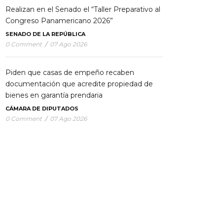
Realizan en el Senado el “Taller Preparativo al
Congreso Panamericano 2026”
SENADO DE LA REPÚBLICA
0 Comment
/
07 Ago 2026
Piden que casas de empeño recaben
documentación que acredite propiedad de
bienes en garantía prendaria
CÁMARA DE DIPUTADOS
0 Comment
/
07 Ago 2026