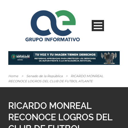
Home
>
Senado de la República
>
RICARDO MONREAL
RECONOCE LOGROS DEL CLUB DE FUTBOL ATLANTE
RICARDO MONREAL
RECONOCE LOGROS DEL