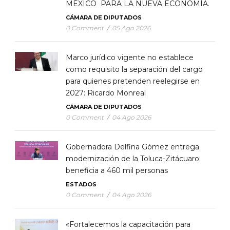
MÉXICO PARA LA NUEVA ECONOMÍA.
CÁMARA DE DIPUTADOS
0 Comment
/
05 Ago 2026
Marco jurídico vigente no establece
como requisito la separación del cargo
para quienes pretenden reelegirse en
2027: Ricardo Monreal
CÁMARA DE DIPUTADOS
0 Comment
/
04 Ago 2026
Gobernadora Delfina Gómez entrega
modernización de la Toluca-Zitácuaro;
beneficia a 460 mil personas
ESTADOS
0 Comment
/
04 Ago 2026
«Fortalecemos la capacitación para