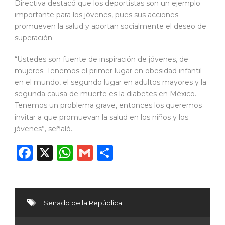
Directiva destacó que los deportistas son un ejemplo
importante para los jóvenes, pues sus acciones
promueven la salud y aportan socialmente el deseo de
superación.
“Ustedes son fuente de inspiración de jóvenes, de
mujeres. Tenemos el primer lugar en obesidad infantil
en el mundo, el segundo lugar en adultos mayores y la
segunda causa de muerte es la diabetes en México.
Tenemos un problema grave, entonces los queremos
invitar a que promuevan la salud en los niños y los
jóvenes”, señaló.
Facebook
X
WhatsApp
Gmail
Compartir
Senado de la República