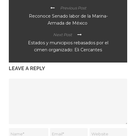
Previous Post
Reconoce Senado labor de la Marina-
Armada de México
Next Post
Estados y municipios rebasados por el
cimen organizado: Eli Cercantes
LEAVE A REPLY