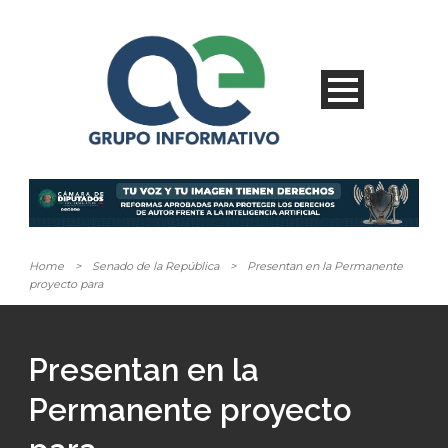
Home
>
Senado de la República
>
Presentan en la Permanente
proyecto para
Presentan en la
Permanente proyecto