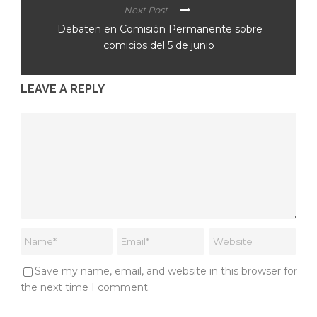
Next Post
Debaten en Comisión Permanente sobre
comicios del 5 de junio
LEAVE A REPLY
Save my name, email, and website in this browser for
the next time I comment.