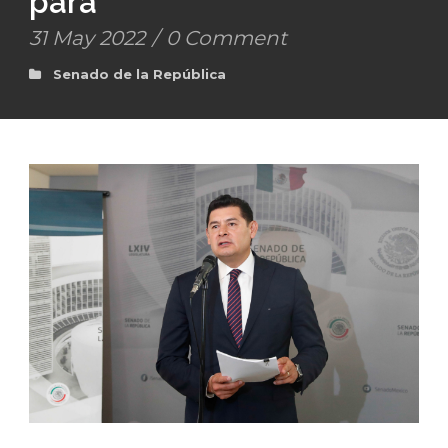
para
31 May 2022
/
0 Comment
Senado de la República