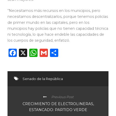
“Necesitamos más recursos en los municipios, pero
necesitamos descentralizarlos, porque tenemos policías
de primer mundo en las capitales, pero en los
municipios hay policías que no tienen capacidad técnica
ni tecnología, lo que hace endeble las capacidades de
los cuerpos de seguridad, enfatizó.
Facebook
X
WhatsApp
Gmail
Compartir
Senado de la República
Previous Post
CRECIMIENTO DE ELECTROLINERAS,
ESTANCADO: PARTIDO VERDE