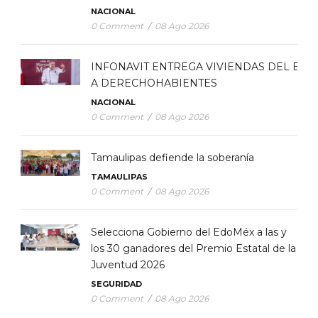
NACIONAL
0 Comment
/
08 Ago 2026
INFONAVIT ENTREGA VIVIENDAS DEL BIE
A DERECHOHABIENTES
NACIONAL
0 Comment
/
08 Ago 2026
Tamaulipas defiende la soberanía
TAMAULIPAS
0 Comment
/
08 Ago 2026
Selecciona Gobierno del EdoMéx a las y
los 30 ganadores del Premio Estatal de la
Juventud 2026
SEGURIDAD
0 Comment
/
08 Ago 2026