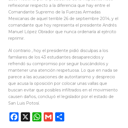
reflexionar respecto a la diferencia que hay entre el
Comandante Supremo de la Fuerzas Armadas
Mexicanas de aquel terrible 26 de septiembre 2014, y el
comandante que hoy representa el presidente Andrés
Manuel López Obrador que nunca ordenaría al ejército
reprimir.
Al contrario , hoy el presidente pidió disculpas a los
familiares de los 43 estudiantes desaparecidos y
refrendó su compromiso por seguir buscándolos y
mantener una atención respetuosa. Lo que en nada se
parece a las acusaciones de autoritarismo y desprecio
que acusa la oposición por colocar unas vallas que
buscan evitar que posibles infiltrados en el movimiento
causen daños, concluyó el legislador por el estado de
San Luis Potosí.
Facebook
X
WhatsApp
Gmail
Compartir