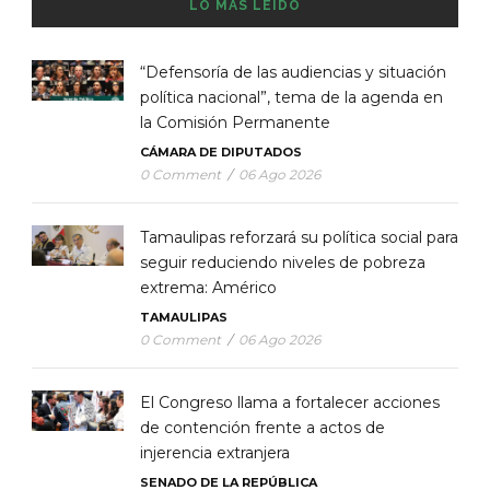
LO MÁS LEÍDO
“Defensoría de las audiencias y situación
política nacional”, tema de la agenda en
la Comisión Permanente
CÁMARA DE DIPUTADOS
0 Comment
/
06 Ago 2026
Tamaulipas reforzará su política social para
seguir reduciendo niveles de pobreza
extrema: Américo
TAMAULIPAS
0 Comment
/
06 Ago 2026
El Congreso llama a fortalecer acciones
de contención frente a actos de
injerencia extranjera
SENADO DE LA REPÚBLICA