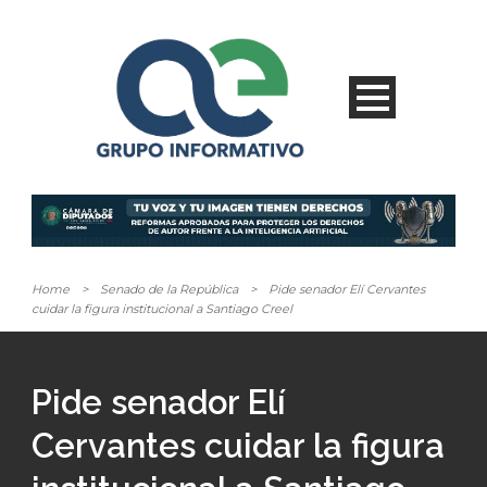
Home
>
Senado de la República
>
Pide senador Elí Cervantes
cuidar la figura institucional a Santiago Creel
Pide senador Elí
Cervantes cuidar la figura