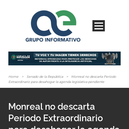
Home
>
Senado de la República
>
Monreal no descarta Periodo
Extraordinario para desahogar la agenda legislativa pendiente
Monreal no descarta
Periodo Extraordinario