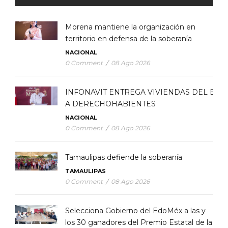
Morena mantiene la organización en
territorio en defensa de la soberanía
NACIONAL
0 Comment
/
08 Ago 2026
INFONAVIT ENTREGA VIVIENDAS DEL BIE
A DERECHOHABIENTES
NACIONAL
0 Comment
/
08 Ago 2026
Tamaulipas defiende la soberanía
TAMAULIPAS
0 Comment
/
08 Ago 2026
Selecciona Gobierno del EdoMéx a las y
los 30 ganadores del Premio Estatal de la