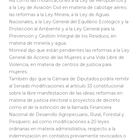
Así como las modificaciones a la Ley de Aeropuertos y
a la Ley de Aviación Civil en materia de cabotaje aéreo;
las reformas a la Ley Minera, a la Ley de Aguas
Nacionales, a la Ley General del Equilibrio Ecológico y la
Protección al Ambiente y a la Ley General para la
Prevención y Gestión Integral de los Residuos, en
materia de minería y agua.
Monreal dijo que están pendientes las reformas a la Ley
General de Acceso de las Mujeres a una Vida Libre de
Violencia, en materia de centros de justicia para
mujeres.
También dijo que la Cámara de Diputados podría remitir
al Senado modificaciones al artículo 33 constitucional
sobre la libre manifestación de las ideas; reformas en
materia de justicia electoral o proyectos de decreto
como el de la extinción de la llamada Financiera
Nacional de Desarrollo Agropecuario, Rural, Forestal y
Pesquero; así como modificaciones a 20 leyes
ordinarias en materia administrativa, respecto a la
indemnización en contratos previamente revocados o