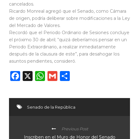
cancelados.
Ricardo Monreal agregó que el Senado, como Cámara
de origen, podría deliberar sobre modificaciones a la Ley
del Mercado de Valores.
Recordó que el Periodo Ordinario de Sesiones concluye
el próximo 30 de abril; “quizá deberíamos pensar en un
Periodo Extraordinario, a realizar inmediatamente
después de la clausura de este”, para desahogar los
asuntos pendientes, consideró.
Facebook
X
WhatsApp
Gmail
Compartir
Senado de la República
Previous Post
Inscriben en el Muro de Honor del Senado