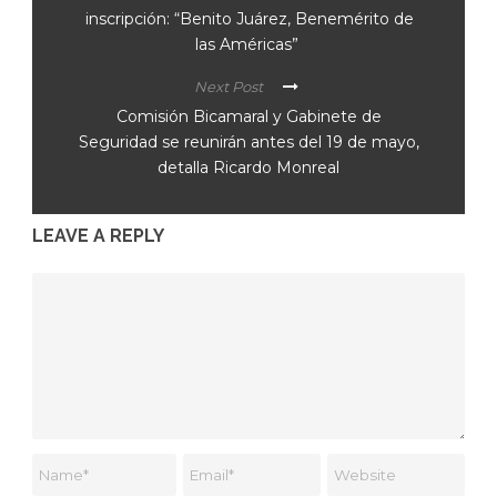
inscripción: “Benito Juárez, Benemérito de
las Américas”
Next Post
Comisión Bicamaral y Gabinete de
Seguridad se reunirán antes del 19 de mayo,
detalla Ricardo Monreal
LEAVE A REPLY