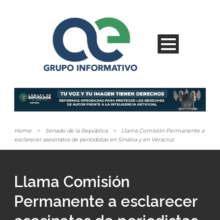
Home
>
Senado de la República
>
Llama Comisión Permanente a
esclarecer asesinatos de periodistas en Sinaloa y en Veracruz
Llama Comisión
Permanente a esclarecer