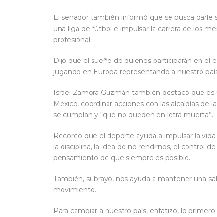
El senador también informó que se busca darle 
una liga de fútbol e impulsar la carrera de los 
profesional.
Dijo que el sueño de quienes participarán en el 
jugando en Europa representando a nuestro paí
Israel Zamora Guzmán también destacó que es un
México, coordinar acciones con las alcaldías de l
se cumplan y “que no queden en letra muerta”.
Recordó que el deporte ayuda a impulsar la vida 
la disciplina, la idea de no rendirnos, el control 
pensamiento de que siempre es posible.
También, subrayó, nos ayuda a mantener una sal
movimiento.
Para cambiar a nuestro país, enfatizó, lo primer