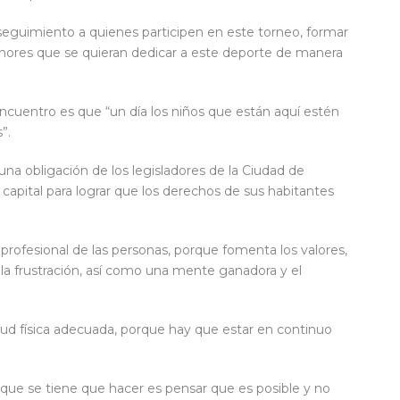
seguimiento a quienes participen en este torneo, formar
menores que se quieran dedicar a este deporte de manera
encuentro es que “un día los niños que están aquí estén
s”.
a obligación de los legisladores de la Ciudad de
a capital para lograr que los derechos de sus habitantes
profesional de las personas, porque fomenta los valores,
de la frustración, así como una mente ganadora y el
ud física adecuada, porque hay que estar en continuo
o que se tiene que hacer es pensar que es posible y no