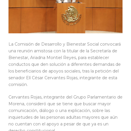
La Comisión de Desarrollo y Bienestar Social convocará
una reunión amistosa con la titular de la Secretaría de
Bienestar, Ariadna Montiel Reyes, para establecer
conductos que den solución a diferentes demandas de
los beneficiarios de apoyos sociales, tras la petición del
senador Elí César Cervantes Rojas, integrante de esta
comisión.
Cervantes Rojas, integrante del Grupo Parlamentario de
Morena, consideró que se tiene que buscar mayor
comunicación, diálogo o una explicación, sobre las
inquietudes de las personas adultas mayores que aún
no cuentan con el apoyo a pesar de que ya es un
derecho constitucional.