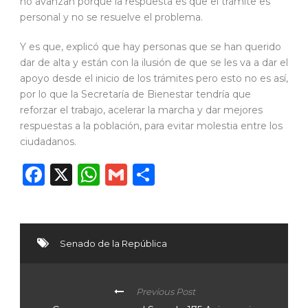
no avanzan porque la respuesta es que el trámite es
personal y no se resuelve el problema.
Y es que, explicó que hay personas que se han querido
dar de alta y están con la ilusión de que se les va a dar el
apoyo desde el inicio de los trámites pero esto no es así,
por lo que la Secretaría de Bienestar tendría que
reforzar el trabajo, acelerar la marcha y dar mejores
respuestas a la población, para evitar molestia entre los
ciudadanos.
Facebook
X
WhatsApp
Gmail
Compartir
Senado de la República
Previous Post