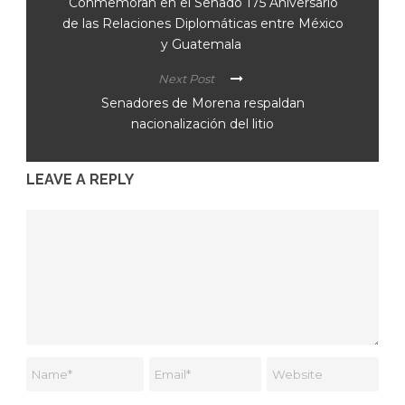
Conmemoran en el Senado 175 Aniversario
de las Relaciones Diplomáticas entre México
y Guatemala
Next Post
Senadores de Morena respaldan
nacionalización del litio
LEAVE A REPLY