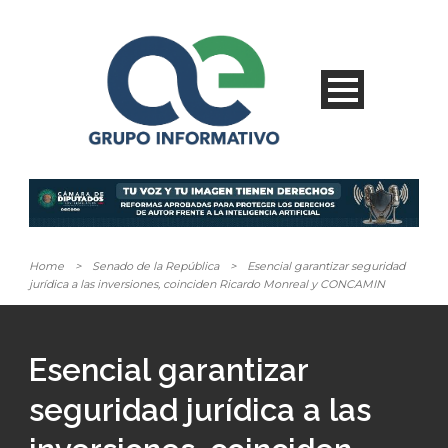
Home
>
Senado de la República
>
Esencial garantizar seguridad
jurídica a las inversiones, coinciden Ricardo Monreal y CONCAMIN
Esencial garantizar
seguridad jurídica a las