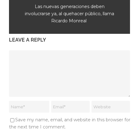
Las nuevas generaciones deben
involucrarse ya, al quehacer público, llama
Ricardo Monreal
LEAVE A REPLY
Save my name, email, and website in this browser for
the next time I comment.