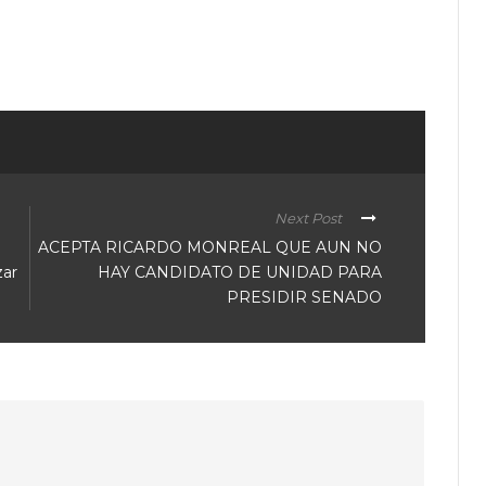
ir
Next Post
ACEPTA RICARDO MONREAL QUE AUN NO
zar
HAY CANDIDATO DE UNIDAD PARA
PRESIDIR SENADO