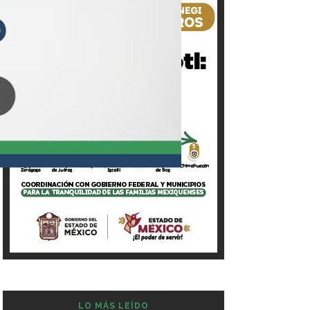
LO MÁS LEÍDO