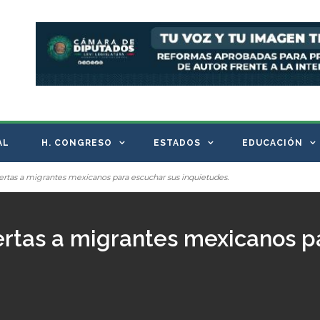
AL
H. CONGRESO
ESTADOS
EDUCACIÓN
ertas a migrantes mexicanos para escuchar sus inquietudes.
ertas a migrantes mexicanos p