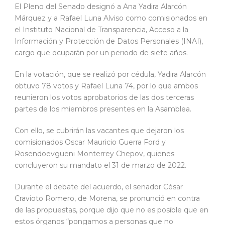
El Pleno del Senado designó a Ana Yadira Alarcón
Márquez y a Rafael Luna Alviso como comisionados en
el Instituto Nacional de Transparencia, Acceso a la
Información y Protección de Datos Personales (INAI),
cargo que ocuparán por un periodo de siete años.
En la votación, que se realizó por cédula, Yadira Alarcón
obtuvo 78 votos y Rafael Luna 74, por lo que ambos
reunieron los votos aprobatorios de las dos terceras
partes de los miembros presentes en la Asamblea.
Con ello, se cubrirán las vacantes que dejaron los
comisionados Oscar Mauricio Guerra Ford y
Rosendoevgueni Monterrey Chepov, quienes
concluyeron su mandato el 31 de marzo de 2022.
Durante el debate del acuerdo, el senador César
Cravioto Romero, de Morena, se pronunció en contra
de las propuestas, porque dijo que no es posible que en
estos órganos “pongamos a personas que no