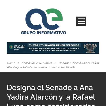
Home
>
Senado de la República
>
Designa el Senado a Ana Yadira
Alarcón y a Rafael Luna como comisionados del INAI
Designa el Senado a Ana
Yadira Alarcón y a Rafael