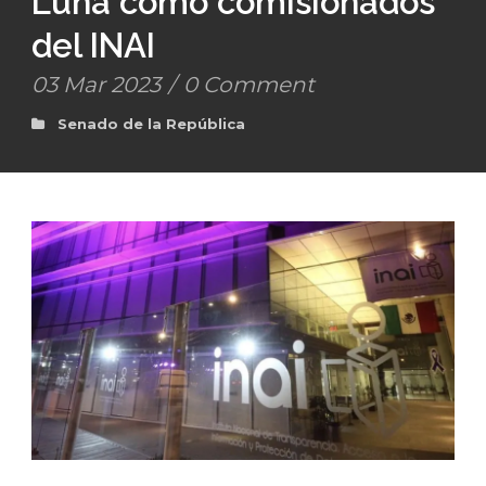
Luna como comisionados
del INAI
03 Mar 2023
/
0 Comment
Senado de la República