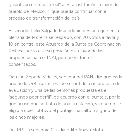
garantizan un trabajo leal” a esta institución, a favor del
pueblo de México, ni que pueda continuar con el
proceso de transformación del país.
El senador Félix Salgado Macedonio destacó que en la
plenaria de Morena se respaldó, con 20 votos a favor y
10 en contra, este Acuerdo de la Junta de Coordinación
Política, por lo que su posición es a favor de las
propuestas para el INAI, porque ya fueron
consensados.
Damián Zepeda Vidales, senador del PAN, dijo que cada
uno de los 48 aspirantes fue sometido a un proceso de
evaluación y una de las personas propuesta es el
“segundo peor perfil”, de acuerdo con el puntaje, por lo
que acusó que se trata de una simulación, ya que no se
eligió a quien obtuvo el puntaje más alto o alguno de
los cinco mejores.
Del PRI, la senadora Claudia Edith Anaya Mota