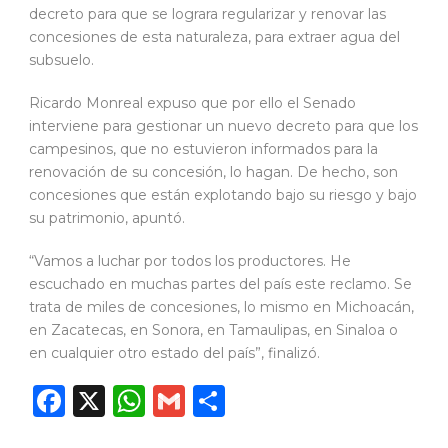
decreto para que se lograra regularizar y renovar las
concesiones de esta naturaleza, para extraer agua del
subsuelo.
Ricardo Monreal expuso que por ello el Senado
interviene para gestionar un nuevo decreto para que los
campesinos, que no estuvieron informados para la
renovación de su concesión, lo hagan. De hecho, son
concesiones que están explotando bajo su riesgo y bajo
su patrimonio, apuntó.
“Vamos a luchar por todos los productores. He
escuchado en muchas partes del país este reclamo. Se
trata de miles de concesiones, lo mismo en Michoacán,
en Zacatecas, en Sonora, en Tamaulipas, en Sinaloa o
en cualquier otro estado del país”, finalizó.
Facebook
X
WhatsApp
Gmail
Compartir