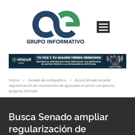
Home
>
Senado de la República
>
Busca Senado ampliar
regularización de concesiones de agua para el sector campesino,
propone Monreal
Busca Senado ampliar
regularización de