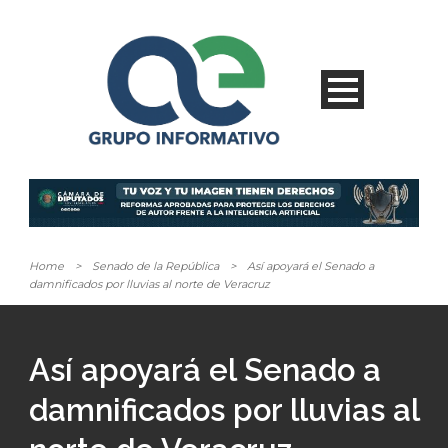
Home
>
Senado de la República
>
Así apoyará el Senado a
damnificados por lluvias al norte de Veracruz
Así apoyará el Senado a
damnificados por lluvias al