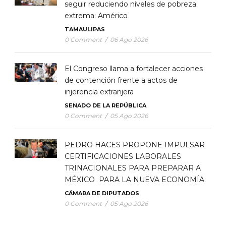
seguir reduciendo niveles de pobreza
extrema: Américo
TAMAULIPAS
0 Comment
/
06 Ago 2026
El Congreso llama a fortalecer acciones
de contención frente a actos de
injerencia extranjera
SENADO DE LA REPÚBLICA
0 Comment
/
05 Ago 2026
PEDRO HACES PROPONE IMPULSAR
CERTIFICACIONES LABORALES
TRINACIONALES PARA PREPARAR A
MÉXICO PARA LA NUEVA ECONOMÍA.
CÁMARA DE DIPUTADOS
0 Comment
/
05 Ago 2026