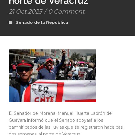
norte de Veracruz
21 Oct 2025
/
0 Comment
Senado de la República
El Senador de Morena, Manuel Huerta Ladrón de
Guevara informó que el Senado apoyará a los
damnificados de las lluvias que se registraron hace casi
dos semanas, al norte de Veracruz.