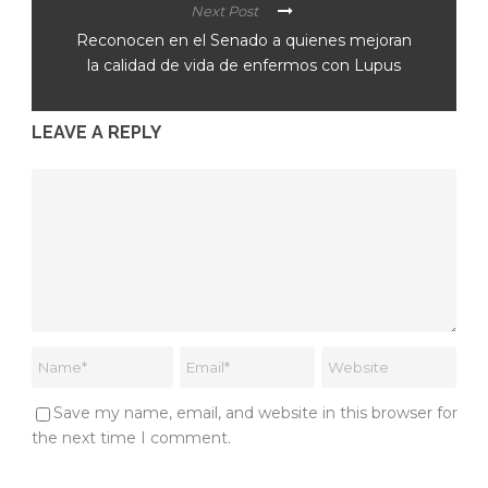
Next Post
Reconocen en el Senado a quienes mejoran
la calidad de vida de enfermos con Lupus
LEAVE A REPLY
Save my name, email, and website in this browser for
the next time I comment.