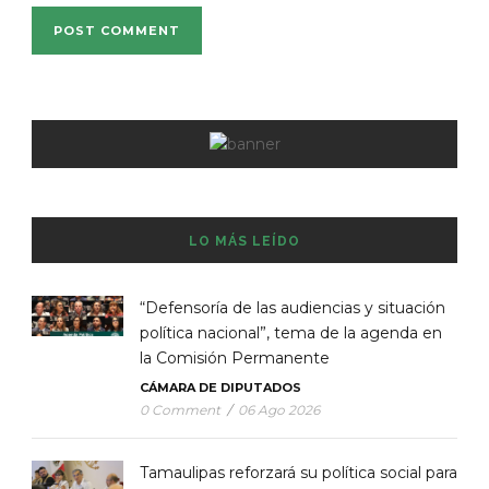
LO MÁS LEÍDO
“Defensoría de las audiencias y situación
política nacional”, tema de la agenda en
la Comisión Permanente
CÁMARA DE DIPUTADOS
0 Comment
/
06 Ago 2026
Tamaulipas reforzará su política social para