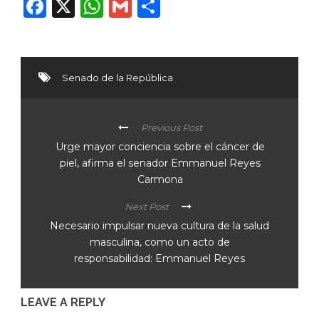
Facebook
X
WhatsApp
Gmail
Compartir
Senado de la República
Previous Post
Urge mayor conciencia sobre el cáncer de
piel, afirma el senador Emmanuel Reyes
Carmona
Next Post
Necesario impulsar nueva cultura de la salud
masculina, como un acto de
responsabilidad: Emmanuel Reyes
LEAVE A REPLY