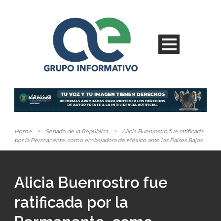
Home
>
Senado de la República
>
Alicia Buenrostro fue ratificada
por la Permanente, como embajadora de México ante los Países Bajos
Alicia Buenrostro fue
ratificada por la