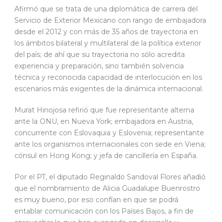
Afirmó que se trata de una diplomática de carrera del
Servicio de Exterior Mexicano con rango de embajadora
desde el 2012 y con más de 35 años de trayectoria en
los ámbitos bilateral y multilateral de la política exterior
del país; de ahí que su trayectoria no sólo acredita
experiencia y preparación, sino también solvencia
técnica y reconocida capacidad de interlocución en los
escenarios más exigentes de la dinámica internacional.
Murat Hinojosa refirió que fue representante alterna
ante la ONU, en Nueva York; embajadora en Austria,
concurrente con Eslovaquia y Eslovenia; representante
ante los organismos internacionales con sede en Viena;
cónsul en Hong Kong; y jefa de cancillería en España.
Por el PT, el diputado Reginaldo Sandoval Flores añadió
que el nombramiento de Alicia Guadalupe Buenrostro
es muy bueno, por eso confían en que se podrá
entablar comunicación con los Países Bajos, a fin de