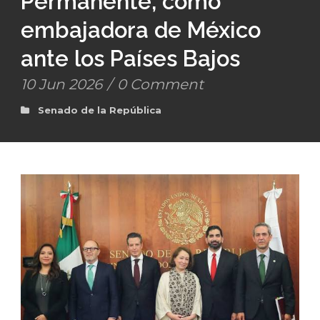
Permanente, como
embajadora de México
ante los Países Bajos
10 Jun 2026
/
0 Comment
Senado de la República