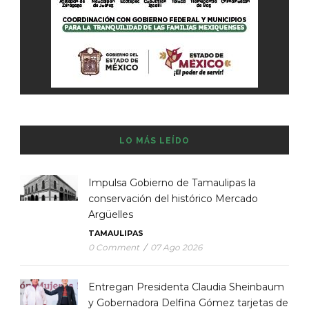
LO MÁS LEÍDO
Impulsa Gobierno de Tamaulipas la
conservación del histórico Mercado
Argüelles
TAMAULIPAS
0 Comment
/
07 Ago 2026
Entregan Presidenta Claudia Sheinbaum
y Gobernadora Delfina Gómez tarjetas de