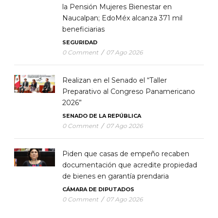
la Pensión Mujeres Bienestar en
Naucalpan; EdoMéx alcanza 371 mil
beneficiarias
SEGURIDAD
0 Comment
/
07 Ago 2026
Realizan en el Senado el “Taller
Preparativo al Congreso Panamericano
2026”
SENADO DE LA REPÚBLICA
0 Comment
/
07 Ago 2026
Piden que casas de empeño recaben
documentación que acredite propiedad
de bienes en garantía prendaria
CÁMARA DE DIPUTADOS
0 Comment
/
07 Ago 2026