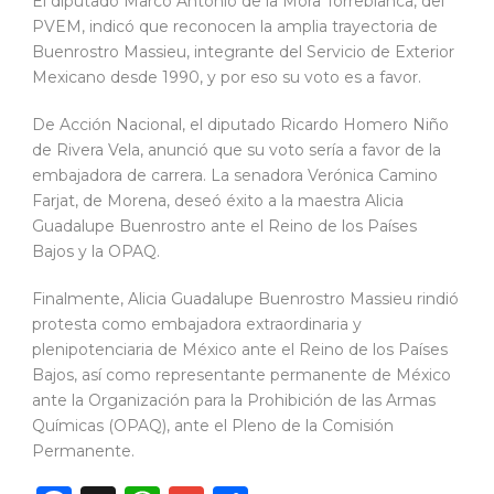
El diputado Marco Antonio de la Mora Torreblanca, del
PVEM, indicó que reconocen la amplia trayectoria de
Buenrostro Massieu, integrante del Servicio de Exterior
Mexicano desde 1990, y por eso su voto es a favor.
De Acción Nacional, el diputado Ricardo Homero Niño
de Rivera Vela, anunció que su voto sería a favor de la
embajadora de carrera. La senadora Verónica Camino
Farjat, de Morena, deseó éxito a la maestra Alicia
Guadalupe Buenrostro ante el Reino de los Países
Bajos y la OPAQ.
Finalmente, Alicia Guadalupe Buenrostro Massieu rindió
protesta como embajadora extraordinaria y
plenipotenciaria de México ante el Reino de los Países
Bajos, así como representante permanente de México
ante la Organización para la Prohibición de las Armas
Químicas (OPAQ), ante el Pleno de la Comisión
Permanente.