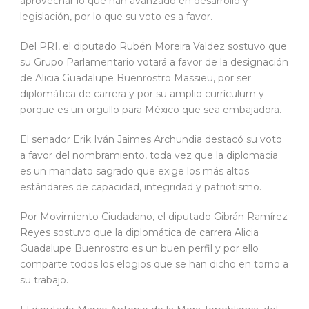
aprovechar lo que han avanzado en desarrollo y
legislación, por lo que su voto es a favor.
Del PRI, el diputado Rubén Moreira Valdez sostuvo que
su Grupo Parlamentario votará a favor de la designación
de Alicia Guadalupe Buenrostro Massieu, por ser
diplomática de carrera y por su amplio currículum y
porque es un orgullo para México que sea embajadora.
El senador Erik Iván Jaimes Archundia destacó su voto
a favor del nombramiento, toda vez que la diplomacia
es un mandato sagrado que exige los más altos
estándares de capacidad, integridad y patriotismo.
Por Movimiento Ciudadano, el diputado Gibrán Ramírez
Reyes sostuvo que la diplomática de carrera Alicia
Guadalupe Buenrostro es un buen perfil y por ello
comparte todos los elogios que se han dicho en torno a
su trabajo.