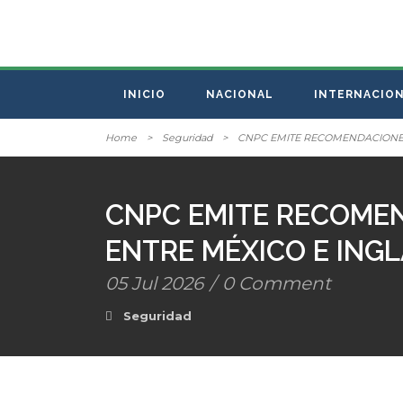
INICIO
NACIONAL
INTERNACIO
Home
>
Seguridad
>
CNPC EMITE RECOMENDACIONES
CNPC EMITE RECOMEN
ENTRE MÉXICO E ING
05 Jul 2026
/
0 Comment
Seguridad