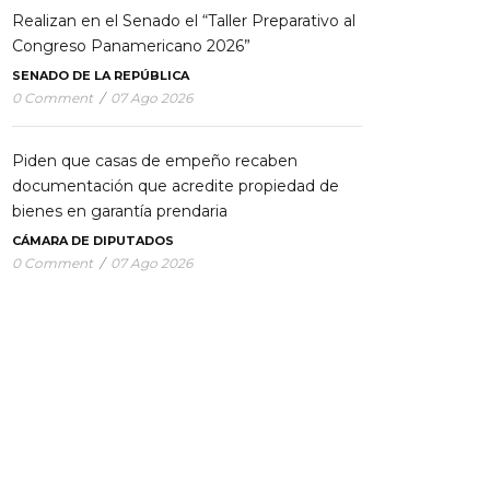
Realizan en el Senado el “Taller Preparativo al
Congreso Panamericano 2026”
SENADO DE LA REPÚBLICA
0 Comment
/
07 Ago 2026
Piden que casas de empeño recaben
documentación que acredite propiedad de
bienes en garantía prendaria
CÁMARA DE DIPUTADOS
0 Comment
/
07 Ago 2026