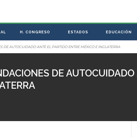
NAL
H. CONGRESO
ESTADOS
EDUCACIÓN
 DE AUTOCUIDADO ANTE EL PARTIDO ENTRE MÉXICO E INGLATERRA
DACIONES DE AUTOCUIDADO 
LATERRA