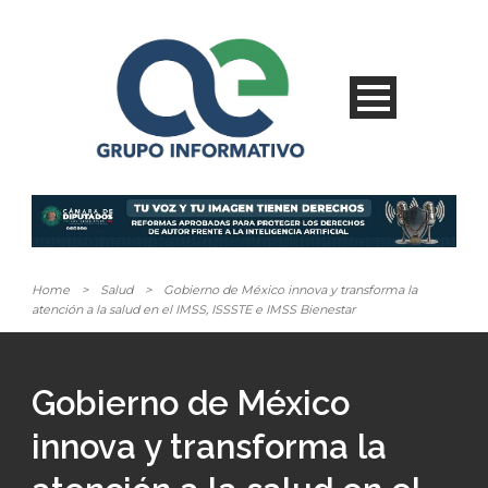
Home
>
Salud
>
Gobierno de México innova y transforma la
atención a la salud en el IMSS, ISSSTE e IMSS Bienestar
Gobierno de México
innova y transforma la