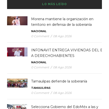
LO MÁS LEÍDO
Morena mantiene la organización en
territorio en defensa de la soberanía
NACIONAL
0 Comment
/
08 Ago 2026
INFONAVIT ENTREGA VIVIENDAS DEL BIE
A DERECHOHABIENTES
NACIONAL
0 Comment
/
08 Ago 2026
Tamaulipas defiende la soberanía
TAMAULIPAS
0 Comment
/
08 Ago 2026
Selecciona Gobierno del EdoMéx a las y