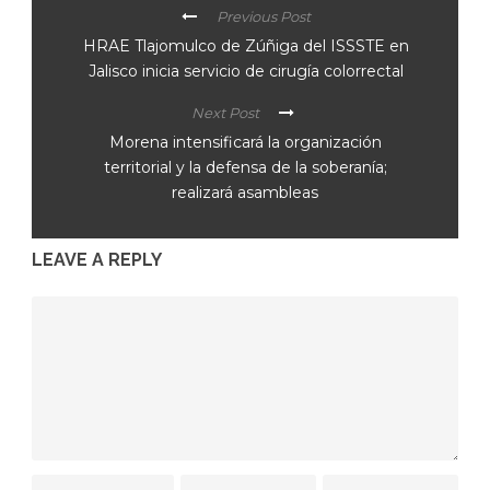
Previous Post
HRAE Tlajomulco de Zúñiga del ISSSTE en
Jalisco inicia servicio de cirugía colorrectal
Next Post
Morena intensificará la organización
territorial y la defensa de la soberanía;
realizará asambleas
LEAVE A REPLY