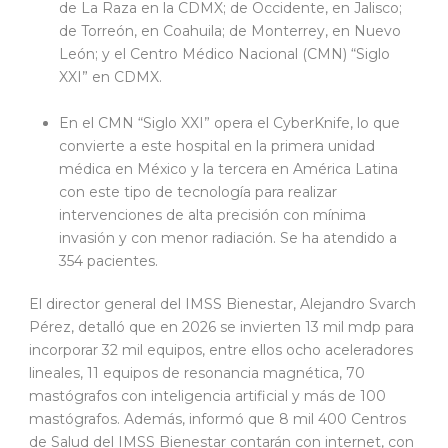
de La Raza en la CDMX; de Occidente, en Jalisco;
de Torreón, en Coahuila; de Monterrey, en Nuevo
León; y el Centro Médico Nacional (CMN) “Siglo
XXI” en CDMX.
En el CMN “Siglo XXI” opera el CyberKnife, lo que
convierte a este hospital en la primera unidad
médica en México y la tercera en América Latina
con este tipo de tecnología para realizar
intervenciones de alta precisión con mínima
invasión y con menor radiación. Se ha atendido a
354 pacientes.
El director general del IMSS Bienestar, Alejandro Svarch
Pérez, detalló que en 2026 se invierten 13 mil mdp para
incorporar 32 mil equipos, entre ellos ocho aceleradores
lineales, 11 equipos de resonancia magnética, 70
mastógrafos con inteligencia artificial y más de 100
mastógrafos. Además, informó que 8 mil 400 Centros
de Salud del IMSS Bienestar contarán con internet, con