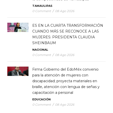
TAMAULIPAS
0 Comment
/
08 Ago 2026
ES EN LA CUARTA TRANSFORMACIÓN
CUANDO MÁS SE RECONOCE A LAS
MUJERES: PRESIDENTA CLAUDIA
SHEINBAUM
NACIONAL
0 Comment
/
08 Ago 2026
Firma Gobierno del EdoMéx convenio
para la atención de mujeres con
discapacidad; proyecta materiales en
braille, atención con lengua de señas y
capacitación a personal
EDUCACIÓN
0 Comment
/
08 Ago 2026