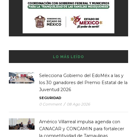
LO MÁS LEÍDO
Selecciona Gobierno del EdoMéx a las y
los 30 ganadores del Premio Estatal de la
Juventud 2026
SEGURIDAD
0 Comment
/
08 Ago 2026
Américo Villarreal impulsa agenda con
CANACAR y CONCAMIN para fortalecer
la competitividad de Tamaulipas