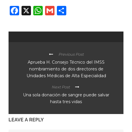
Facebook
X
WhatsApp
Gmail
Compartir
Previous Post
Aprueba H. Consejo Técnico del IMSS
nombramiento de dos directores de
Unidades Médicas de Alta Especialidad
Next Post
Una sola donación de sangre puede salvar
hasta tres vidas
LEAVE A REPLY