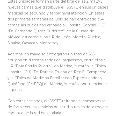
Estas unidades forman parte del lote de las 2 mil 275
nuevas camas que distribuye el ISSSTE en sus unidades
médicas de segundo y tercer nivel atención. En estas
dos primeras semanas de junio se han entregado 354
camas, las cuales han arribado al Hospital General (HG)
“Dr. Fernando Quiroz Gutiérrez”, en la Ciudad de
México; así como a los HR de León, Morelia, Puebla,
Sinaloa, Oaxaca y Monterrey.
Además, en mayo se entregaron un total de 556
equipos en distintas sedes del organismo, entre ellas al
HR “Elvia Carrillo Puerto”, en Mérida, Yucatán; la Clínica
Hospital (CH) “Dr. Patricio Trueba de Regil”, Campeche;
y la Clínica de Medicina Familiar con Especialidades y
Quirófano (CMFEQ) de Mérida, Yucatán, por mencionar
algunas.
Con estas acciones, el ISSSTE refrenda el compromiso
de fortalecer los servicios de salud, a través de la mejora
continua de la red hospitalaria.