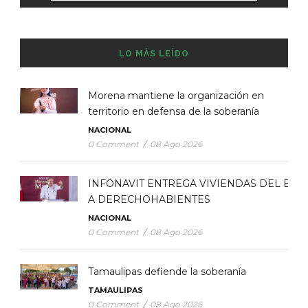
LO MÁS LEÍDO
Morena mantiene la organización en
territorio en defensa de la soberanía
NACIONAL
0 Comment
/
08 Ago 2026
INFONAVIT ENTREGA VIVIENDAS DEL BIE
A DERECHOHABIENTES
NACIONAL
0 Comment
/
08 Ago 2026
Tamaulipas defiende la soberanía
TAMAULIPAS
0 Comment
/
08 Ago 2026