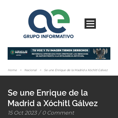
Home
>
Nacional
>
Se une Enrique de la Madrid a Xóchitl Gálvez
Se une Enrique de la
Madrid a Xóchitl Gálvez
15 Oct 2023
/
0 Comment