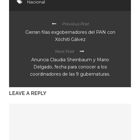
Nacional
Previous Post
Cierran filas exgobernadores del PAN con
Xóchitl Gálvez
Next Post
Anuncia Claudia Sheinbaum y Mario
Delgado, fecha para conocer a los
coordinadores de las 9 gubernaturas.
LEAVE A REPLY