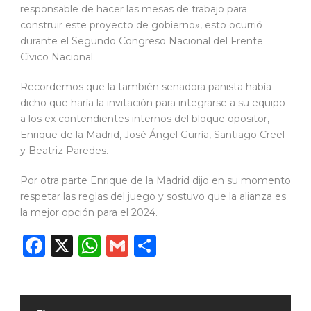
responsable de hacer las mesas de trabajo para
construir este proyecto de gobierno», esto ocurrió
durante el Segundo Congreso Nacional del Frente
Cívico Nacional.
Recordemos que la también senadora panista había
dicho que haría la invitación para integrarse a su equipo
a los ex contendientes internos del bloque opositor,
Enrique de la Madrid, José Ángel Gurría, Santiago Creel
y Beatriz Paredes.
Por otra parte Enrique de la Madrid dijo en su momento
respetar las reglas del juego y sostuvo que la alianza es
la mejor opción para el 2024.
Facebook
X
WhatsApp
Gmail
Compartir