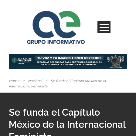
Home
>
Nacional
>
Se funda el Capítulo México de la
Internacional Feminista.
Se funda el Capítulo
México de la Internacional