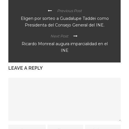
Previous Post
Eligen por sorteo a Guadalupe Taddei como
Presidenta del Consejo General del INE.
Next Post
Ricardo Monreal augura imparcialidad en el
INE
LEAVE A REPLY