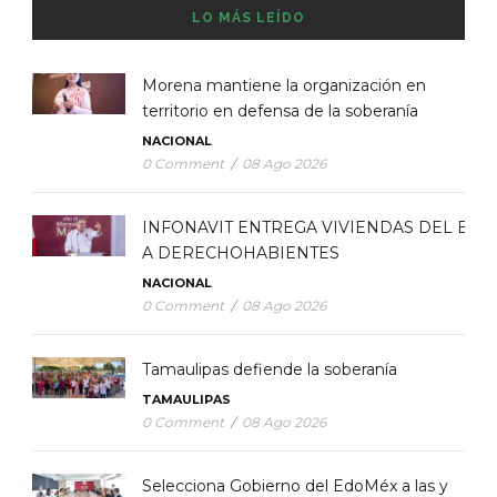
LO MÁS LEÍDO
Morena mantiene la organización en
territorio en defensa de la soberanía
NACIONAL
0 Comment
/
08 Ago 2026
INFONAVIT ENTREGA VIVIENDAS DEL BIE
A DERECHOHABIENTES
NACIONAL
0 Comment
/
08 Ago 2026
Tamaulipas defiende la soberanía
TAMAULIPAS
0 Comment
/
08 Ago 2026
Selecciona Gobierno del EdoMéx a las y