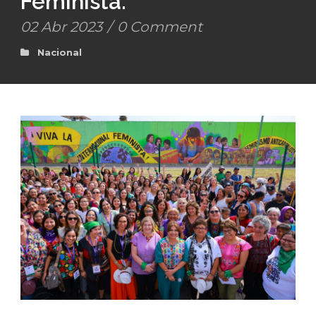
Feminista.
02 Abr 2023
/
0 Comment
Nacional