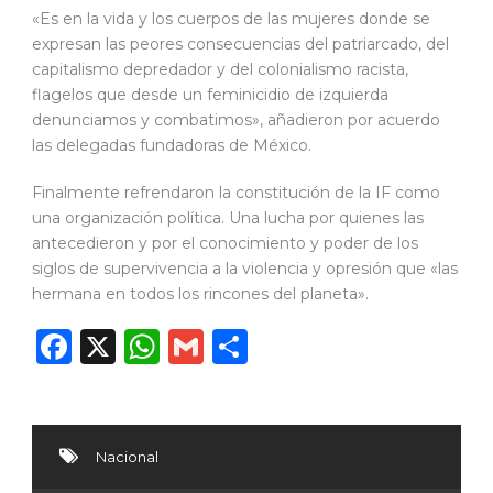
«Es en la vida y los cuerpos de las mujeres donde se
expresan las peores consecuencias del patriarcado, del
capitalismo depredador y del colonialismo racista,
flagelos que desde un feminicidio de izquierda
denunciamos y combatimos», añadieron por acuerdo
las delegadas fundadoras de México.
Finalmente refrendaron la constitución de la IF como
una organización política. Una lucha por quienes las
antecedieron y por el conocimiento y poder de los
siglos de supervivencia a la violencia y opresión que «las
hermana en todos los rincones del planeta».
Facebook
X
WhatsApp
Gmail
Compartir
Nacional