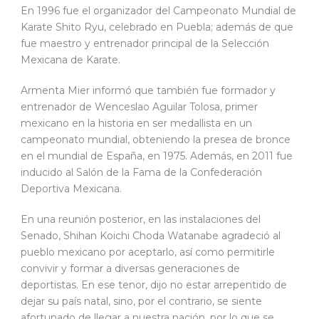
En 1996 fue el organizador del Campeonato Mundial de
Karate Shito Ryu, celebrado en Puebla; además de que
fue maestro y entrenador principal de la Selección
Mexicana de Karate.
Armenta Mier informó que también fue formador y
entrenador de Wenceslao Aguilar Tolosa, primer
mexicano en la historia en ser medallista en un
campeonato mundial, obteniendo la presea de bronce
en el mundial de España, en 1975. Además, en 2011 fue
inducido al Salón de la Fama de la Confederación
Deportiva Mexicana.
En una reunión posterior, en las instalaciones del
Senado, Shihan Koichi Choda Watanabe agradeció al
pueblo mexicano por aceptarlo, así como permitirle
convivir y formar a diversas generaciones de
deportistas. En ese tenor, dijo no estar arrepentido de
dejar su país natal, sino, por el contrario, se siente
afortunado de llegar a nuestra nación, por lo que se