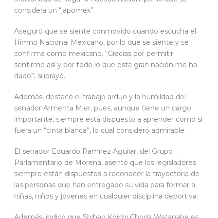
considera un “japomex”.
Aseguró que se siente conmovido cuando escucha el
Himno Nacional Mexicano, por lo que se siente y se
confirma como mexicano. “Gracias por permitir
sentirme así y por todo lo que esta gran nación me ha
dado”, subrayó.
Además, destacó el trabajo arduo y la humildad del
senador Armenta Mier, pues, aunque tiene un cargo
importante, siempre está dispuesto a aprender como si
fuera un “cinta blanca”, lo cual consideró admirable.
El senador Eduardo Ramírez Aguilar, del Grupo
Parlamentario de Morena, asentó que los legisladores
siempre están dispuestos a reconocer la trayectoria de
las personas que han entregado su vida para formar a
niñas, niños y jóvenes en cualquier disciplina deportiva.
Además, indicó que Shihan Koichi Choda Watanabe es