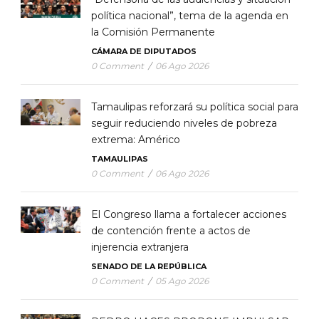
política nacional”, tema de la agenda en
la Comisión Permanente
CÁMARA DE DIPUTADOS
0 Comment
/
06 Ago 2026
Tamaulipas reforzará su política social para
seguir reduciendo niveles de pobreza
extrema: Américo
TAMAULIPAS
0 Comment
/
06 Ago 2026
El Congreso llama a fortalecer acciones
de contención frente a actos de
injerencia extranjera
SENADO DE LA REPÚBLICA
0 Comment
/
05 Ago 2026