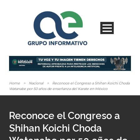
Home
>
Nacional
>
Reconoce el Congreso a Shihan Koichi Choda
Watanabe por 50 años de enseñanza del Karate en México
Reconoce el Congreso a
Shihan Koichi Choda