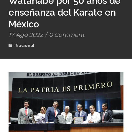
Watanabe por 50 años de
enseñanza del Karate en
México
17 Ago 2022
/
0 Comment
Nacional