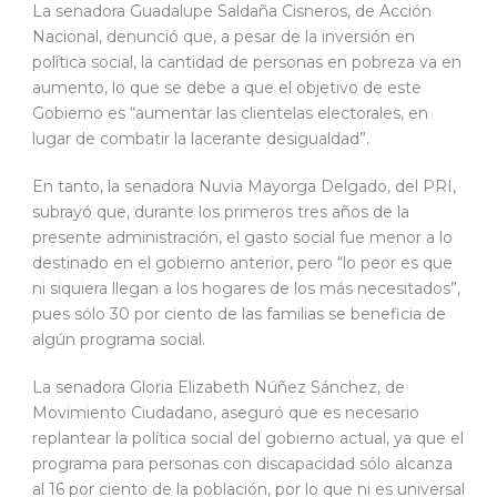
La senadora Guadalupe Saldaña Cisneros, de Acción
Nacional, denunció que, a pesar de la inversión en
política social, la cantidad de personas en pobreza va en
aumento, lo que se debe a que el objetivo de este
Gobierno es “aumentar las clientelas electorales, en
lugar de combatir la lacerante desigualdad”.
En tanto, la senadora Nuvia Mayorga Delgado, del PRI,
subrayó que, durante los primeros tres años de la
presente administración, el gasto social fue menor a lo
destinado en el gobierno anterior, pero “lo peor es que
ni siquiera llegan a los hogares de los más necesitados”,
pues sólo 30 por ciento de las familias se beneficia de
algún programa social.
La senadora Gloria Elizabeth Núñez Sánchez, de
Movimiento Ciudadano, aseguró que es necesario
replantear la política social del gobierno actual, ya que el
programa para personas con discapacidad sólo alcanza
al 16 por ciento de la población, por lo que ni es universal