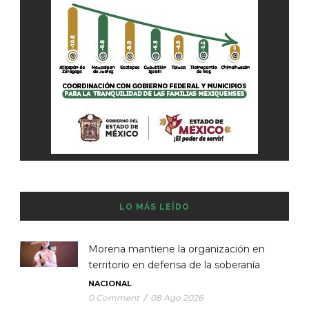
LO MÁS LEÍDO
Morena mantiene la organización en
territorio en defensa de la soberanía
NACIONAL
0 Comment
/
08 Ago 2026