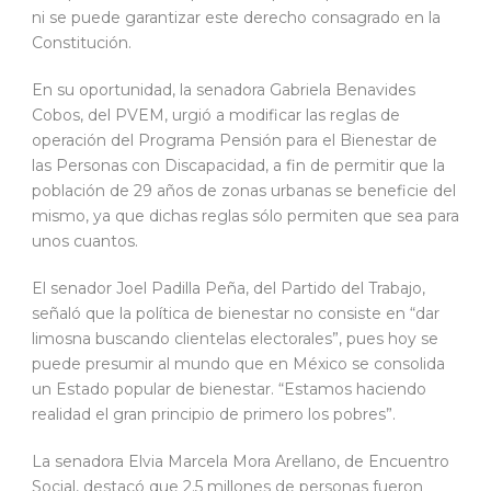
ni se puede garantizar este derecho consagrado en la
Constitución.
En su oportunidad, la senadora Gabriela Benavides
Cobos, del PVEM, urgió a modificar las reglas de
operación del Programa Pensión para el Bienestar de
las Personas con Discapacidad, a fin de permitir que la
población de 29 años de zonas urbanas se beneficie del
mismo, ya que dichas reglas sólo permiten que sea para
unos cuantos.
El senador Joel Padilla Peña, del Partido del Trabajo,
señaló que la política de bienestar no consiste en “dar
limosna buscando clientelas electorales”, pues hoy se
puede presumir al mundo que en México se consolida
un Estado popular de bienestar. “Estamos haciendo
realidad el gran principio de primero los pobres”.
La senadora Elvia Marcela Mora Arellano, de Encuentro
Social, destacó que 2.5 millones de personas fueron