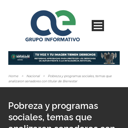
Home
>
Nacional
>
Pobreza y programas sociales, temas que
analizaron senadores con titular de Bienestar
Pobreza y programas
sociales, temas que