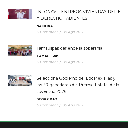
INFONAVIT ENTREGA VIVIENDAS DEL BIE
A DERECHOHABIENTES
NACIONAL
0 Comment
/
08 Ago 2026
Tamaulipas defiende la soberanía
TAMAULIPAS
0 Comment
/
08 Ago 2026
Selecciona Gobierno del EdoMéx a las y
los 30 ganadores del Premio Estatal de la
Juventud 2026
SEGURIDAD
0 Comment
/
08 Ago 2026