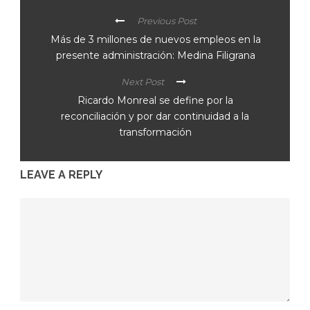
Previous Post
Más de 3 millones de nuevos empleos en la
presente administración: Medina Filigrana
Next Post
Ricardo Monreal se define por la
reconciliación y por dar continuidad a la
transformación
LEAVE A REPLY