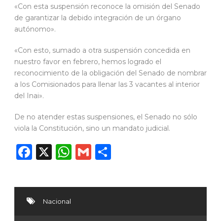
«Con esta suspensión reconoce la omisión del Senado
de garantizar la debido integración de un órgano
autónomo».
«Con esto, sumado a otra suspensión concedida en
nuestro favor en febrero, hemos logrado el
reconocimiento de la obligación del Senado de nombrar
a los Comisionados para llenar las 3 vacantes al interior
del Inai».
De no atender estas suspensiones, el Senado no sólo
viola la Constitución, sino un mandato judicial.
Facebook
X
WhatsApp
Gmail
Compartir
Nacional