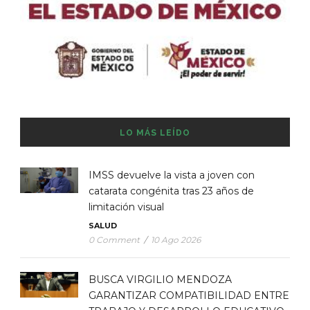
LO MÁS LEÍDO
IMSS devuelve la vista a joven con
catarata congénita tras 23 años de
limitación visual
SALUD
0 Comment
/
10 Ago 2026
BUSCA VIRGILIO MENDOZA
GARANTIZAR COMPATIBILIDAD ENTRE