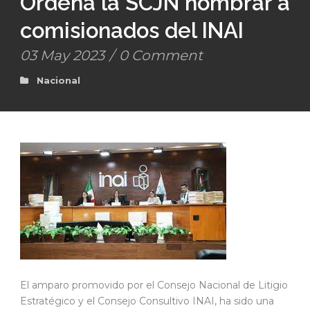
Ordena la SCJN nombrar a
comisionados del INAI
03 May 2023
/
0 Comment
Nacional
El amparo promovido por el Consejo Nacional de Litigio
Estratégico y el Consejo Consultivo INAI, ha sido una