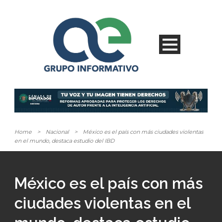
Home
>
Nacional
>
México es el país con más ciudades violentas
en el mundo, destaca estudio del IBD
México es el país con más
ciudades violentas en el