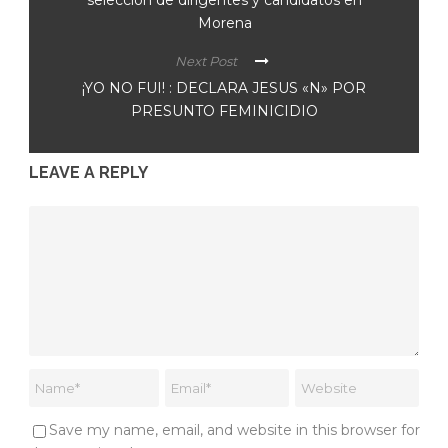
Morena
Next Post
¡YO NO FUI! : DECLARA JESUS «N» POR
PRESUNTO FEMINICIDIO
LEAVE A REPLY
Save my name, email, and website in this browser for