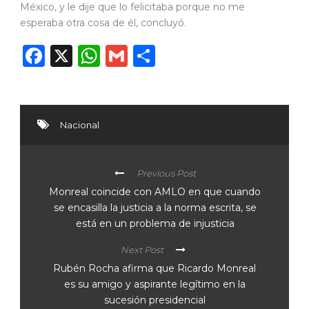
México, y le dije que lo felicitaba porque no me
esperaba otra cosa de él, concluyó.
Facebook
X
WhatsApp
Gmail
Compartir
Nacional
Previous Post
Monreal coincide con AMLO en que cuando
se encasilla la justicia a la norma escrita, se
está en un problema de injusticia
Next Post
Rubén Rocha afirma que Ricardo Monreal
es su amigo y aspirante legítimo en la
sucesión presidencial