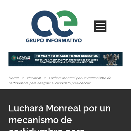
Home
>
Nacional
>
Luchará Monreal por un mecanismo de
certidumbre para designar al candidato presidencial
Luchará Monreal por un
mecanismo de