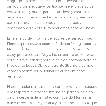
Y agregó, Es decir, que el partido las levante, que el
partido organice, que el partido señale el universo de
encuestados y que el partido sancione y cante los
resultados. En eso no estamos de acuerdo, pero creo
que estamos acercándonos y con acuerdos y
negociaciones en el futuro podríamos hacerlo”, indicó.
En el marco del informe de labores del senador Raúl
Elenes, quien estuvo acompañado por 14 legisladores,
Monreal Ávila señaló que va a seguir en Morena, “no
estoy pensando salir. Voy a luchar dentro de Morena,
porque soy fundador; porque he sido acompañante del
Presidente López Obrador durante 25 años y porque
vamos a mantener la unidad en el movimiento”,
remarcó.
El gobernador participó en la conferencia y tras subrayar
que respetará el proceso interno del partido, dejó en
claro la cercanía de amistad con Ricardo Monreal, a
quien le resaltó la trayectoria y experiencia política, que