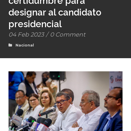
certidumbre para
designar al candidato
presidencial
04 Feb 2023
/
0 Comment
Nacional