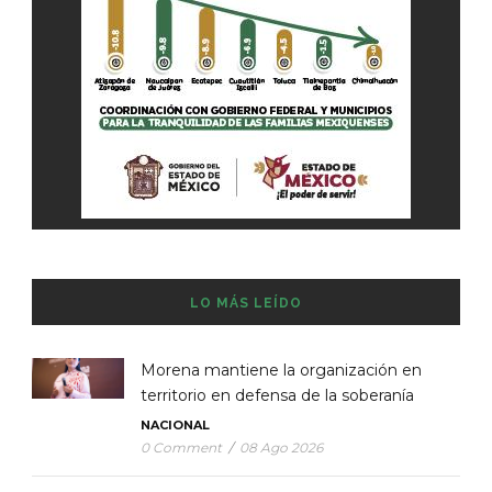
LO MÁS LEÍDO
Morena mantiene la organización en
territorio en defensa de la soberanía
NACIONAL
0 Comment
/
08 Ago 2026