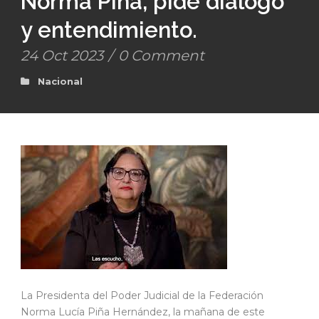
Norma Piña, pide diálogo
y entendimiento.
24 Oct 2023
/
0 Comment
Nacional
La Presidenta del Poder Judicial de la Federación
Norma Lucía Piña Hernández, la mañana de este