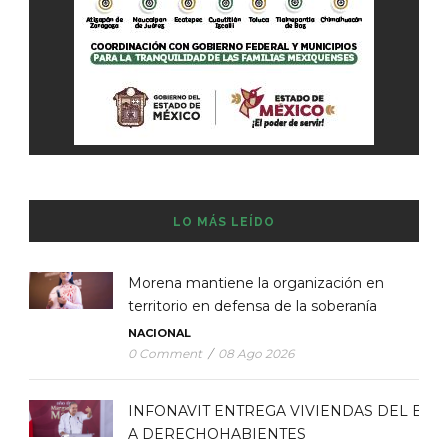
LO MÁS LEÍDO
Morena mantiene la organización en
territorio en defensa de la soberanía
NACIONAL
0 Comment
/
08 Ago 2026
INFONAVIT ENTREGA VIVIENDAS DEL BIE
A DERECHOHABIENTES