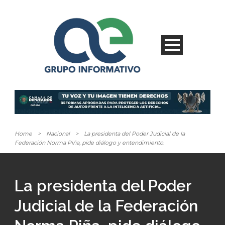
Home
>
Nacional
>
La presidenta del Poder Judicial de la
Federación Norma Piña, pide diálogo y entendimiento.
La presidenta del Poder
Judicial de la Federación