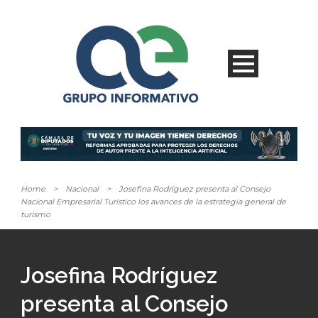
Home
>
Nacional
>
Josefina Rodríguez presenta al Consejo
Nacional Empresarial Turístico los avances de la estrategia general de
turismo
Josefina Rodríguez
presenta al Consejo