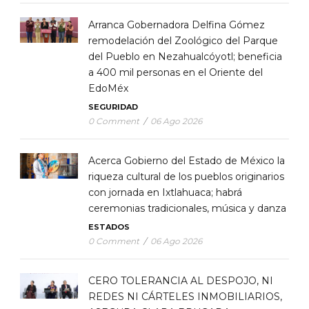
Arranca Gobernadora Delfina Gómez
remodelación del Zoológico del Parque
del Pueblo en Nezahualcóyotl; beneficia
a 400 mil personas en el Oriente del
EdoMéx
SEGURIDAD
0 Comment
/
06 Ago 2026
Acerca Gobierno del Estado de México la
riqueza cultural de los pueblos originarios
con jornada en Ixtlahuaca; habrá
ceremonias tradicionales, música y danza
ESTADOS
0 Comment
/
06 Ago 2026
CERO TOLERANCIA AL DESPOJO, NI
REDES NI CÁRTELES INMOBILIARIOS,