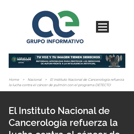
Home
>
Nacional
>
El Instituto Nacional de Cancerología refuerza
la lucha contra el cáncer de pulmón con el programa DETECTO
El Instituto Nacional de
Cancerología refuerza la