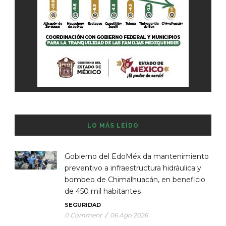
LO MÁS LEÍDO
Gobierno del EdoMéx da mantenimiento
preventivo a infraestructura hidráulica y
bombeo de Chimalhuacán, en beneficio
de 450 mil habitantes
SEGURIDAD
0 Comment
/
06 Ago 2026