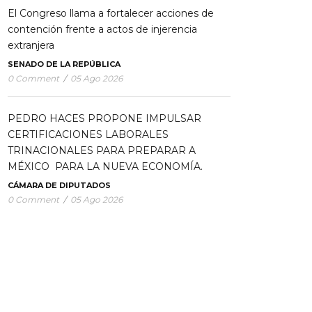
El Congreso llama a fortalecer acciones de
contención frente a actos de injerencia
extranjera
SENADO DE LA REPÚBLICA
0 Comment
/
05 Ago 2026
PEDRO HACES PROPONE IMPULSAR
CERTIFICACIONES LABORALES
TRINACIONALES PARA PREPARAR A
MÉXICO PARA LA NUEVA ECONOMÍA.
CÁMARA DE DIPUTADOS
0 Comment
/
05 Ago 2026