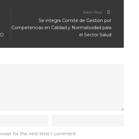
Next Post
Se integra Comité de Gestión por
Competencias en Calidad y Normatividad para
TO
el Sector Salud
rowser for the next time I comment.