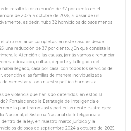
do, resaltó la disminución de 37 por ciento en el
iembre de 2024 a octubre de 2025, al pasar de un
ectivamente, es decir, hubo 32 homicidios dolosos menos
el otro son años completos, en este caso es desde
25, una reducción de 37 por ciento. ¿En qué consiste la
primera, la Atención a las causas, jamás vamos a renunciar
enes: educación, cultura, deporte y la llegada del
abía llegado, casa por casa, con todos los servicios del
 atención a las familias de manera individualizada.
 de bienestar y toda nuestra política humanista.
es de violencia que han sido detenidos, en estos 13
o? Fortaleciendo la Estrategia de Inteligencia e
iempre lo planteamos así y particularmente cuatro ejes:
ia Nacional, el Sistema Nacional de Inteligencia e
dentro de la ley, en nuestro marco jurídico y la
micidios dolosos de septiembre 2024 a octubre del 2025,