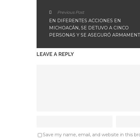
Previous Post
EN DIFERENTES ACCIONES EN
MICHOACÁN, SE DETUVO A CINCO
PERSONAS Y SE ASEGURÓ ARMAMEN
LEAVE A REPLY
Save my name, email, and website in this b