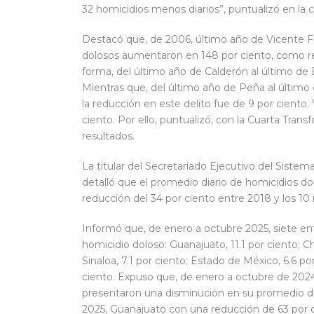
32 homicidios menos diarios”, puntualizó en la
Destacó que, de 2006, último año de Vicente Fox
dolosos aumentaron en 148 por ciento, como res
forma, del último año de Calderón al último de
Mientras que, del último año de Peña al últim
la reducción en este delito fue de 9 por ciento.
ciento. Por ello, puntualizó, con la Cuarta Tran
resultados.
La titular del Secretariado Ejecutivo del Siste
detalló que el promedio diario de homicidios d
reducción del 34 por ciento entre 2018 y los 10 
Informó que, de enero a octubre 2025, siete ent
homicidio doloso: Guanajuato, 11.1 por ciento; Chi
Sinaloa, 7.1 por ciento; Estado de México, 6.6 po
ciento. Expuso que, de enero a octubre de 202
presentaron una disminución en su promedio di
2025, Guanajuato con una reducción de 63 por c