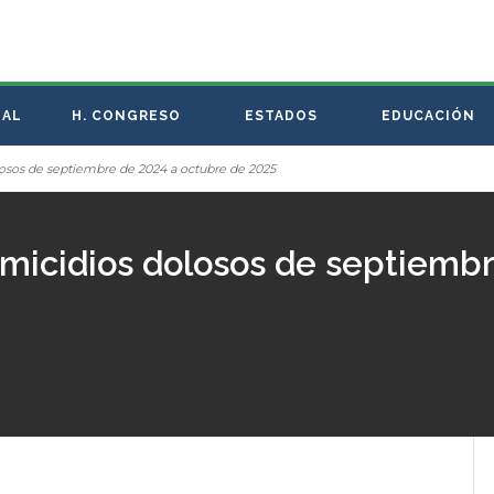
NAL
H. CONGRESO
ESTADOS
EDUCACIÓN
osos de septiembre de 2024 a octubre de 2025
micidios dolosos de septiembr